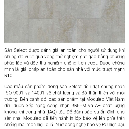
Sàn Select được đánh giá an toàn cho người sử dụng khi
chúng đã vượt qua vòng thử nghiệm gắt gao bằng phương
pháp lắc và dốc thử nghiệm chống trơn trượt. Được chứng
minh là giải pháp an toàn cho sàn nhà với mức trượt mạnh
R10.
Các mẫu sản phẩm dòng sàn Select đều đạt chứng nhận
ISO 9001 và 14001 về chất lượng và độ thân thiện với môi
trường. Bên cạnh đó, các sản phẩm tại Moduleo Việt Nam
đều được xếp hạng công nhận BREEM và A+ chất lượng
không khí trong nhà (IAQ) tốt.
Để đảm bảo sự ổn định cho
sàn nhà, Moduleo đã tiến hành in lớp bảo vệ lên phía trên
chống mài mòn hiệu quả. Nhờ công nghệ bảo vệ PU hiện đại,