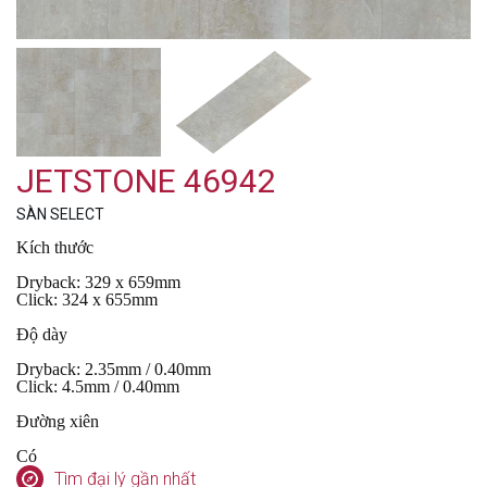
JETSTONE 46942
SÀN SELECT
Kích thước
Dryback: 329 x 659mm
Click: 324 x 655mm
Độ dày
Dryback: 2.35mm / 0.40mm
Click: 4.5mm / 0.40mm
Đường xiên
Có
Tìm đại lý gần nhất