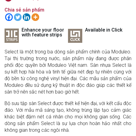
Chia sẻ sản phẩm
Enhance your floor
Available in Click
with feature strips
Select là một trong ba dòng sản phẩm chính của Moduleo.
Tại thị trường trong nước, sản phẩm này đang được phân
phối độc quyền bởi Moduleo Việt nam. Sàn nhựa Select là
sự kết hợp hài hòa và tinh tế giữa nét đẹp tự nhiên cùng với
độ bền từ công nghệ vinyl hiện đại. Các mẫu sản phẩm của
Moduleo đều sử dụng kỹ thuật in độc đáo giúp các thiết kế
sàn trở nên sắc nét hơn bao giờ hết.
Bộ sưu tập sàn Select được thiết kế hiện đại, với kết cấu độc
đáo. Với mẫu mã sáng tạo, không trùng lặp tạo cảm giác
khác biệt đậm nét cá nhân cho mọi không gian sống. Các
dòng sản phẩm Select là sự lựa chọn hoàn hảo nhất cho
không gian trong các ngôi nhà.