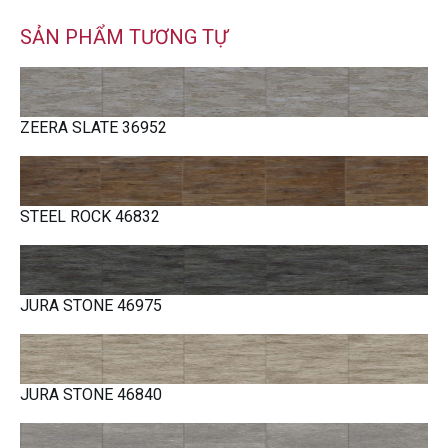
SẢN PHẨM TƯƠNG TỰ
ZEERA SLATE 36952
STEEL ROCK 46832
JURA STONE 46975
JURA STONE 46840