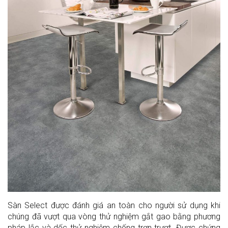
Sàn Select được đánh giá an toàn cho người sử dụng khi
chúng đã vượt qua vòng thử nghiệm gắt gao bằng phương
pháp lắc và dốc thử nghiệm chống trơn trượt. Được chứng