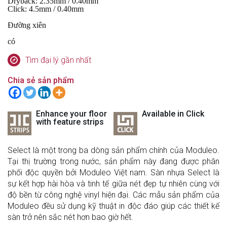
Dryback: 2.35mm / 0.40mm
Click: 4.5mm / 0.40mm
Đường xiên
có
Tìm đại lý gần nhất
Chia sẻ sản phẩm
Enhance your floor
Available in Click
with feature strips
Select là một trong ba dòng sản phẩm chính của Moduleo.
Tại thị trường trong nước, sản phẩm này đang được phân
phối độc quyền bởi Moduleo Việt nam. Sàn nhựa Select là
sự kết hợp hài hòa và tinh tế giữa nét đẹp tự nhiên cùng với
độ bền từ công nghệ vinyl hiện đại. Các mẫu sản phẩm của
Moduleo đều sử dụng kỹ thuật in độc đáo giúp các thiết kế
sàn trở nên sắc nét hơn bao giờ hết.