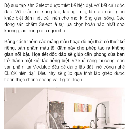
Bộ sưu tập sàn Select được thiết kế hiện đại, với kết cấu độc
đáo. Với mẫu mã sáng tạo, không trùng lặp tạo cảm giác
khác biệt đậm nét cá nhân cho mọi không gian sống. Các
dòng sản phẩm Select là sự lựa chọn hoàn hảo nhất cho
không gian trong các ngôi nhà.
Bằng cách thêm các mảng màu hoặc đồ nội thất có thiết kế
riêng, sản phẩm màu tối đậm này cho phép tạo ra không
gian nổi bật. Họa tiết độc đáo sẽ giúp căn phòng của bạn
Về khả năng thi công, các
trở thành một kiệt tác riêng biệt.
sản phẩm tại Moduleo đều dễ dàng lắp đặt nhờ công nghệ
CLICK hiện đại. Điều này sẽ giúp quá trình lắp ghép được
hoàn thiện nhanh chóng và ít gián đoạn.