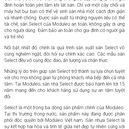
đình hoàn toàn yên tâm khi lát sàn. Chỉ với một cây chổi và
máy hút bụi bạn có thể vệ sinh sàn nhà một cách đơn giản
và nhanh chóng. Được sản xuất từ những nguyên liệu có thể
tái chế, sàn Select của Moduleo an toàn, không gây dị ứng
cho người dùng. Đảm bảo an toàn cho gia đình có người già
và trẻ nhỏ.
Nổi bật nhất đó chính là quá trình sản xuất sàn Select vô
cùng nghiêm ngặt, đòi hỏi sự chính xác cao. Các mẫu sàn
Select đều vô cùng độc đáo, ấn tượng và chân thực.
Những lý do trên giúp sàn Select trở thành sự lựa chọn tuyệt
vời cho mọi không gian từ phòng khách, nhà bếp đến cả nhà
tắm. Tại Moduleo, sàn nhà Select được bảo hành lên tới 15
năm mang đến cho khách hàng sử dụng sự an tâm tuyệt
đối.
Select là một trong ba dòng sản phẩm chính của Moduleo.
Tại thị trường trong nước, sản phẩm này đang được phân
phối độc quyền bởi Moduleo Việt nam. Sàn nhựa Select là
sự kết hợp hài hòa và tinh tế giữa nét đẹp tự nhiên cùng với