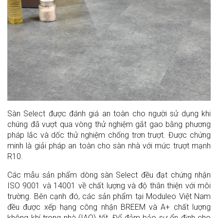
Sàn Select được đánh giá an toàn cho người sử dụng khi
chúng đã vượt qua vòng thử nghiệm gắt gao bằng phương
pháp lắc và dốc thử nghiệm chống trơn trượt. Được chứng
minh là giải pháp an toàn cho sàn nhà với mức trượt mạnh
R10.
Các mẫu sản phẩm dòng sàn Select đều đạt chứng nhận
ISO 9001 và 14001 về chất lượng và độ thân thiện với môi
trường. Bên cạnh đó, các sản phẩm tại Moduleo Việt Nam
đều được xếp hạng công nhận BREEM và A+ chất lượng
không khí trong nhà (IAQ) tốt.
Để đảm bảo sự ổn định cho