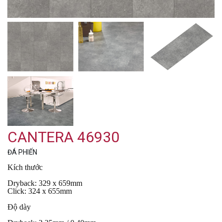
CANTERA 46930
ĐÁ PHIẾN
Kích thước
Dryback: 329 x 659mm
Click: 324 x 655mm
Độ dày