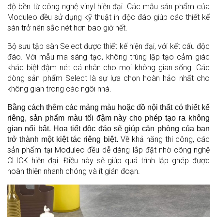
độ bền từ công nghệ vinyl hiện đại. Các mẫu sản phẩm của
Moduleo đều sử dụng kỹ thuật in độc đáo giúp các thiết kế
sàn trở nên sắc nét hơn bao giờ hết.
Bộ sưu tập sàn Select được thiết kế hiện đại, với kết cấu độc
đáo. Với mẫu mã sáng tạo, không trùng lặp tạo cảm giác
khác biệt đậm nét cá nhân cho mọi không gian sống. Các
dòng sản phẩm Select là sự lựa chọn hoàn hảo nhất cho
không gian trong các ngôi nhà.
Bằng cách thêm các mảng màu hoặc đồ nội thất có thiết kế
riêng, sản phẩm màu tối đậm này cho phép tạo ra không
gian nổi bật. Họa tiết độc đáo sẽ giúp căn phòng của bạn
Về khả năng thi công, các
trở thành một kiệt tác riêng biệt.
sản phẩm tại Moduleo đều dễ dàng lắp đặt nhờ công nghệ
CLICK hiện đại. Điều này sẽ giúp quá trình lắp ghép được
hoàn thiện nhanh chóng và ít gián đoạn.