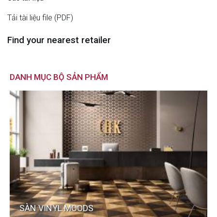
Tải tài liệu file (PDF)
Find your nearest retailer
DANH MỤC BỘ SẢN PHẨM
SÀN VINYL MOODS