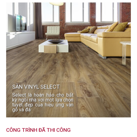
SÀN VINYL SELECT
Select là hoàn hảo cho bất
kỳ ngôi nhà với một lựa chọn
tuyệt đẹp của hiệu ứng vân
gỗ và đá
CÔNG TRÌNH ĐÃ THI CÔNG