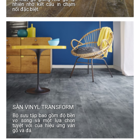
nhiên nhờ kết cấu in chạm
nổi đặc biệt.
SÀN VINYL TRANSFORM
Bộ sưu tập bao gồm độ bền
vo song và một lựa chọn
tuyệt với của hiệu ứng vân
gỗ và đá.