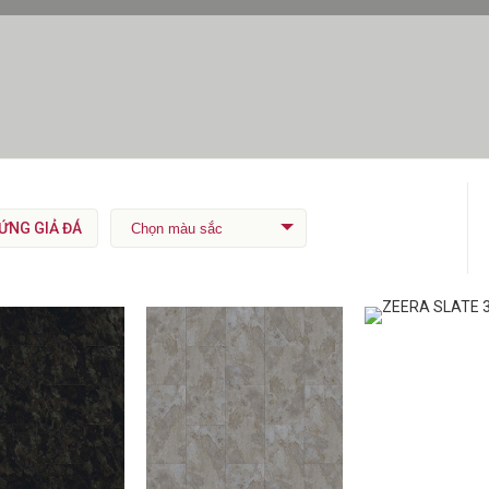
 ỨNG GIẢ ĐÁ