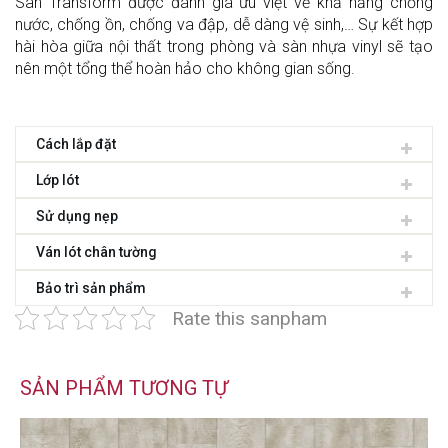
Sàn Transform được đánh giá ưu việt về khả năng chống
nước, chống ồn, chống va đập, dễ dàng vệ sinh,… Sự kết hợp
hài hòa giữa nội thất trong phòng và sàn nhựa vinyl sẽ tạo
nên một tổng thể hoàn hảo cho không gian sống.
Cách lắp đặt
Lớp lót
Sử dụng nẹp
Ván lót chân tường
Bảo trì sản phẩm
Rate this sanpham
SẢN PHẨM TƯƠNG TỰ