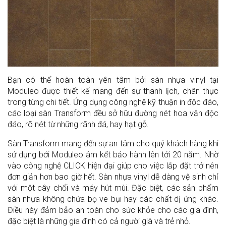
Bạn có thể hoàn toàn yên tâm bởi sàn nhựa vinyl tại
Moduleo được thiết kế mang đến sự thanh lịch, chân thực
trong từng chi tiết. Ứng dụng công nghệ kỹ thuận in độc đáo,
các loại sàn Transform đều sở hữu đường nét hoa văn độc
đáo, rõ nét từ những rãnh đá, hay hạt gỗ.
Sàn Transform mang đến sự an tâm cho quý khách hàng khi
sử dụng bởi Moduleo âm kết bảo hành lên tới 20 năm. Nhờ
vào công nghệ CLICK hiện đại giúp cho việc lắp đặt trở nên
đơn giản hơn bao giờ hết. Sàn nhựa vinyl dễ dàng vệ sinh chỉ
với một cây chổi và máy hút mùi. Đặc biệt, các sản phẩm
sàn nhựa không chứa bọ ve bụi hay các chất dị ứng khác.
Điều này đảm bảo an toàn cho sức khỏe cho các gia đình,
đặc biệt là những gia đình có cả người già và trẻ nhỏ.