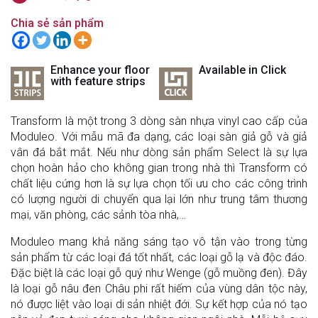
Chia sẻ sản phẩm
Enhance your floor
Available in Click
with feature strips
Transform là một trong 3 dòng sàn nhựa vinyl cao cấp của
Moduleo. Với mẫu mã đa dạng, các loại sàn giả gỗ và giả
vân đá bắt mắt. Nếu như dòng sản phẩm Select là sự lựa
chọn hoàn hảo cho không gian trong nhà thì Transform có
chất liệu cứng hơn là sự lựa chọn tối ưu cho các công trình
có lượng người di chuyển qua lại lớn như trung tâm thương
mại, văn phòng, các sảnh tòa nhà,…
Moduleo mang khả năng sáng tạo vô tận vào trong từng
sản phẩm từ các loại đá tốt nhất, các loại gỗ lạ và độc đáo.
Đặc biệt là các loại gỗ quý như Wenge (gỗ muồng đen). Đây
là loại gỗ nâu đen Châu phi rất hiếm của vùng dân tộc này,
nó được liệt vào loại di sản nhiệt đới. Sự kết hợp của nó tạo