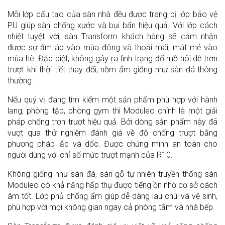
Mỗi lớp cấu tạo của sàn nhà đều được trang bị lớp bảo vệ
PU giúp sàn chống xước và bụi bẩn hiệu quả. Với lớp cách
nhiệt tuyệt vời, sàn Transform khách hàng sẽ cảm nhận
được sự ấm áp vào mùa đông và thoải mái, mát mẻ vào
mùa hè. Đặc biệt, không gây ra tình trạng đổ mồ hôi dễ trơn
trượt khi thời tiết thay đổi, nồm ẩm giống như sàn đá thông
thường.
Nếu quý vị đang tìm kiếm một sản phẩm phù hợp với hành
lang, phòng tập, phòng gym thì Moduleo chính là một giải
pháp chống trơn trượt hiệu quả. Bởi dòng sản phẩm này đã
vượt qua thử nghiệm đánh giá về độ chống trượt bằng
phương pháp lắc và dốc. Được chứng minh an toàn cho
người dùng với chỉ số mức trượt mạnh của R10.
Không giống như sàn đá, sàn gỗ tự nhiên truyền thống sàn
Moduleo có khả năng hấp thụ được tiếng ồn nhờ cơ sở cách
âm tốt. Lớp phủ chống ẩm giúp dễ dàng lau chùi và vệ sinh,
phù hợp với mọi không gian ngay cả phòng tắm và nhà bếp.