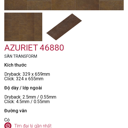
AZURIET 46880
SÀN TRANSFORM
Kích thước
Dryback: 329 x 659mm
Click: 324 x 655mm
Độ dày / lớp ngoài
Dryback: 2.5mm / 0.55mm
Click: 4.5mm / 0.55mm
Đường vân
Có
Tìm đại lý gần nhất