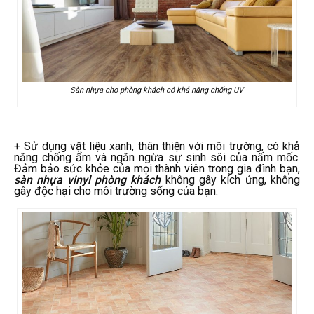
Sàn nhựa cho phòng khách có khả năng chống UV
+ Sử dụng vật liệu xanh, thân thiện với môi trường, có khả
năng chống ẩm và ngăn ngừa sự sinh sôi của nấm mốc.
Đảm bảo sức khỏe của mọi thành viên trong gia đình bạn,
sàn nhựa vinyl phòng khách
không gây kích ứng, không
gây độc hại cho môi trường sống của bạn.