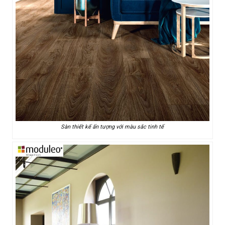
Sàn thiết kế ấn tượng với màu sắc tinh tế