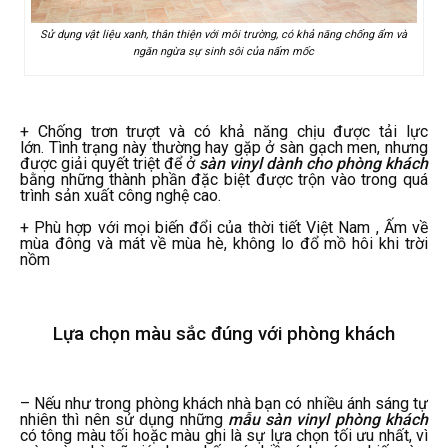
Sử dụng vật liệu xanh, thân thiện với môi trường, có khả năng chống ẩm và
ngăn ngừa sự sinh sôi của nấm mốc
+ Chống trơn trượt và có khả năng chịu được tải lực
lớn. Tình trạng này thường hay gặp ở sàn gạch men, nhưng
được giải quyết triệt để ở
sàn vinyl dành cho phòng khách
bằng những thành phần đặc biệt được trộn vào trong quá
trình sản xuất công nghệ cao.
+ Phù hợp với mọi biến đổi của thời tiết Việt Nam , Ấm về
mùa đông và mát về mùa hè, không lo đổ mồ hôi khi trời
nồm
Lựa chọn màu sắc đúng với phòng khách
– Nếu như trong phòng khách nhà bạn có nhiều ánh sáng tự
nhiên thì nên sử dụng những
mẫu sàn vinyl phòng khách
có tông màu tối hoặc màu ghi là sự lựa chọn tối ưu nhất, vì