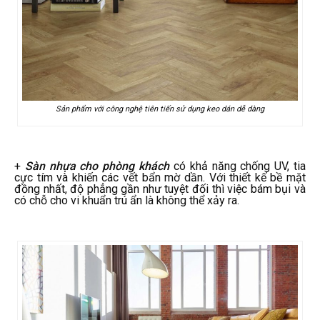
Sản phẩm với công nghệ tiên tiến sử dụng keo dán dễ dàng
+
Sàn nhựa cho phòng khách
có khả năng chống UV, tia
cực tím và khiến các vết bẩn mờ dần. Với thiết kế bề mặt
đồng nhất, độ phẳng gần như tuyệt đối thì việc bám bụi và
có chỗ cho vi khuẩn trú ẩn là không thể xảy ra.