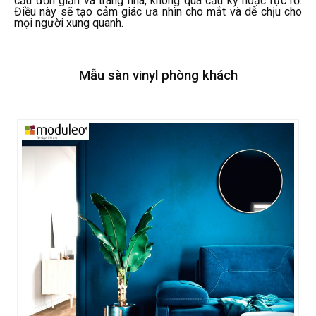
cấu đơn giản và trang nhã, không quá cầu kỳ hoặc rực rỡ.
Điều này sẽ tạo cảm giác ưa nhìn cho mắt và dễ chịu cho
mọi người xung quanh.
Mẫu sàn vinyl phòng khách