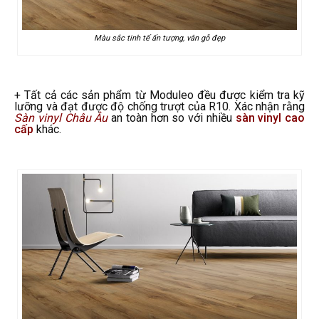
Màu sắc tinh tế ấn tượng, vân gỗ đẹp
+ Tất cả các sản phẩm từ Moduleo đều được kiểm tra kỹ
lưỡng và đạt được độ chống trượt của R10. Xác nhận rằng
Sàn vinyl Châu Âu
an toàn hơn so với nhiều
sàn vinyl cao
cấp
khác.