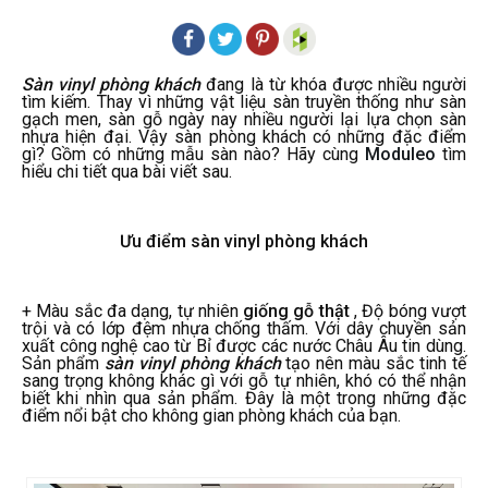
Sàn vinyl phòng khách
đang là từ khóa được nhiều người
tìm kiếm. Thay vì những vật liệu sàn truyền thống như sàn
gạch men, sàn gỗ ngày nay nhiều người lại lựa chọn sàn
nhựa hiện đại. Vậy sàn phòng khách có những đặc điểm
gì? Gồm có những mẫu sàn nào? Hãy cùng
Moduleo
tìm
hiểu chi tiết qua bài viết sau.
Ưu điểm sàn vinyl phòng khách
+ Màu sắc đa dạng, tự nhiên
giống gỗ thật
, Độ bóng vượt
trội và có lớp đệm nhựa chống thấm. Với dây chuyền sản
xuất công nghệ cao từ Bỉ được các nước Châu Âu tin dùng.
Sản phẩm
sàn vinyl phòng khách
tạo nên màu sắc tinh tế
sang trọng không khác gì với gỗ tự nhiên, khó có thể nhận
biết khi nhìn qua sản phẩm. Đây là một trong những đặc
điểm nổi bật cho không gian phòng khách của bạn.