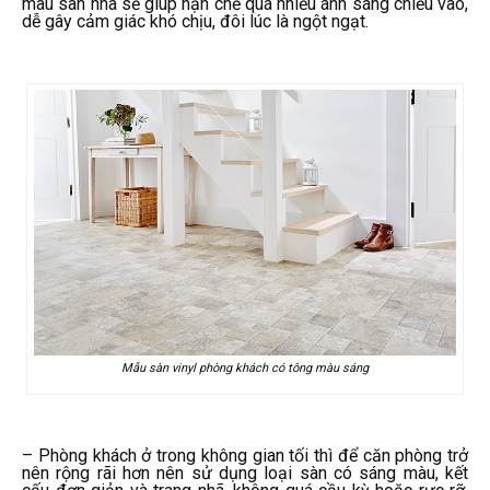
màu sàn nhà sẽ giúp hạn chế quá nhiều ánh sáng chiếu vào,
dễ gây cảm giác khó chịu, đôi lúc là ngột ngạt.
Mẫu sàn vinyl phòng khách có tông màu sáng
– Phòng khách ở trong không gian tối thì để căn phòng trở
nên rộng rãi hơn nên sử dụng loại sàn có sáng màu, kết