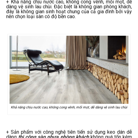
+ Khả năng chịu nước cao, không cong vênh, mối mọt, dễ
dàng vệ sinh lau chùi. Đặc biệt là không gian phòng khách,
đây là không gian sinh hoạt chung của cả gia đình
bởi vậy
nên chọn loại sàn có độ bền cao.
Khả năng chịu nước cao, không cong vênh, mối mọt, dễ dàng vệ sinh lau chùi
+ Sản phẩm với công nghệ tiên tiến sử dụng keo dán dễ
dàng
thi công sàn nhựa phòng khách
không quá tốn kém