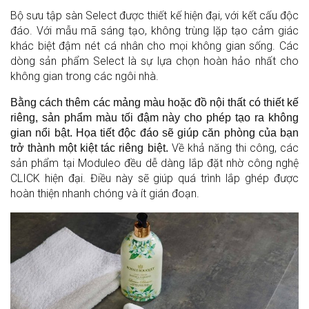
Bộ sưu tập sàn Select được thiết kế hiện đại, với kết cấu độc
đáo. Với mẫu mã sáng tạo, không trùng lặp tạo cảm giác
khác biệt đậm nét cá nhân cho mọi không gian sống. Các
dòng sản phẩm Select là sự lựa chọn hoàn hảo nhất cho
không gian trong các ngôi nhà.
Bằng cách thêm các mảng màu hoặc đồ nội thất có thiết kế
riêng, sản phẩm màu tối đậm này cho phép tạo ra không
gian nổi bật. Họa tiết độc đáo sẽ giúp căn phòng của bạn
Về khả năng thi công, các
trở thành một kiệt tác riêng biệt.
sản phẩm tại Moduleo đều dễ dàng lắp đặt nhờ công nghệ
CLICK hiện đại. Điều này sẽ giúp quá trình lắp ghép được
hoàn thiện nhanh chóng và ít gián đoạn.