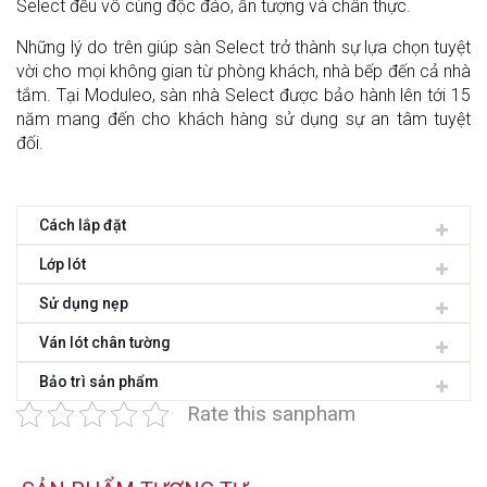
Select đều vô cùng độc đáo, ấn tượng và chân thực.
Những lý do trên giúp sàn Select trở thành sự lựa chọn tuyệt
vời cho mọi không gian từ phòng khách, nhà bếp đến cả nhà
tắm. Tại Moduleo, sàn nhà Select được bảo hành lên tới 15
năm mang đến cho khách hàng sử dụng sự an tâm tuyệt
đối.
Cách lắp đặt
Lớp lót
Sử dụng nẹp
Ván lót chân tường
Bảo trì sản phẩm
Rate this sanpham