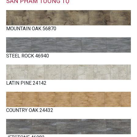
SẢN PHẨM TƯƠNG TỰ
MOUNTAIN OAK 56870
STEEL ROCK 46940
LATIN PINE 24142
COUNTRY OAK 24432