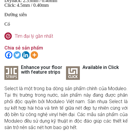
Dryback: 2.35mm / 0.40mm
Click: 4.5mm / 0.40mm
Đường xiên
Có
Tìm đại lý gần nhất
Chia sẻ sản phẩm
Enhance your floor
Available in Click
with feature strips
Select là một trong ba dòng sản phẩm chính của Moduleo.
Tại thị trường trong nước, sản phẩm này đang được phân
phối độc quyền bởi Moduleo Việt nam. Sàn nhựa Select là
sự kết hợp hài hòa và tinh tế giữa nét đẹp tự nhiên cùng với
độ bền từ công nghệ vinyl hiện đại. Các mẫu sản phẩm của
Moduleo đều sử dụng kỹ thuật in độc đáo giúp các thiết kế
sàn trở nên sắc nét hơn bao giờ hết.