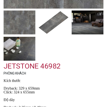
JETSTONE 46982
PHÒNG KHÁCH
Kích thước
Dryback: 329 x 659mm
Click: 324 x 655mm
Độ dày