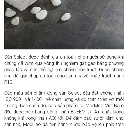
Sàn Select được đánh giá an toàn cho người sử dụng khi
chúng đã vượt qua vòng thử nghiệm gắt gao bằng phương
pháp lắc và dốc thử nghiệm chống trơn trượt. Được chứng
minh là giải pháp an toàn cho sàn nhà với mức trượt mạnh
R10.
Các mẫu sản phẩm dòng sàn Select đều đạt chứng nhận
ISO 9001 và 14001 về chất lượng và độ thân thiện với môi
trường. Bên cạnh đó, các sản phẩm tại Moduleo Việt Nam
đều được xếp hạng công nhận BREEM và A+ chất lượng
không khí trong nhà (IAQ) tốt.
Để đảm bảo sự ổn định cho
sàn nhà, Moduleo đã tiến hành in lớp bảo vệ lên phía trên