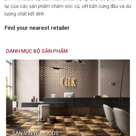
lại của các sản phẩm chăm sóc cũ, vết bẩn cứng đầu và dư
lượng chất kết dính.
Find your nearest retailer
DANH MỤC BỘ SẢN PHẨM
SÀN VINYL MOODS