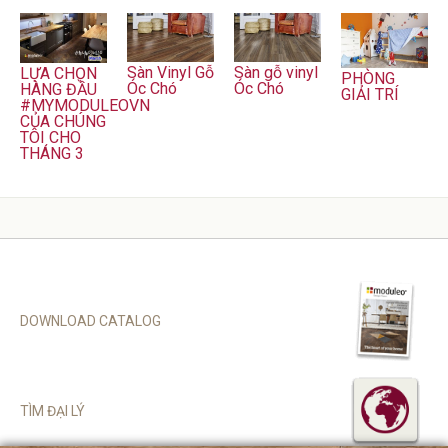
Sàn Vinyl Gỗ
Sàn gỗ vinyl
LỰA CHỌN
PHÒNG
Óc Chó
Óc Chó
HÀNG ĐẦU
GIẢI TRÍ
#MYMODULEOVN
CỦA CHÚNG
TÔI CHO
THÁNG 3
DOWNLOAD CATALOG
TÌM ĐẠI LÝ