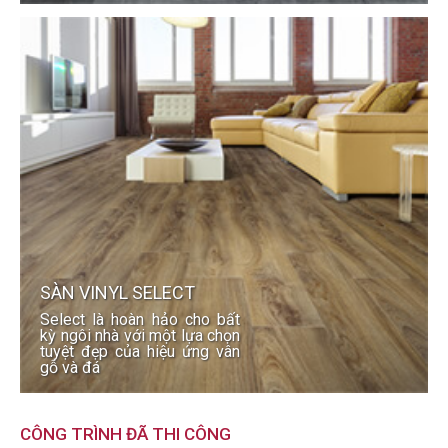
SÀN VINYL SELECT
Select là hoàn hảo cho bất
kỳ ngôi nhà với một lựa chọn
tuyệt đẹp của hiệu ứng vân
gỗ và đá
CÔNG TRÌNH ĐÃ THI CÔNG