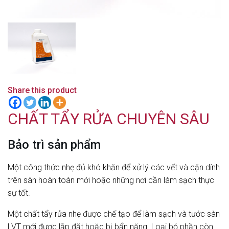
Share this product
CHẤT TẨY RỬA CHUYÊN SÂU
Bảo trì sản phẩm
Một công thức nhẹ đủ khó khăn để xử lý các vết và cặn dính
trên sàn hoàn toàn mới hoặc những nơi cần làm sạch thực
sự tốt.
Một chất tẩy rửa nhẹ được chế tạo để làm sạch và tước sàn
LVT mới được lắp đặt hoặc bị bẩn nặng.
Loại bỏ phần còn