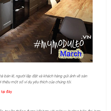
à bán lẻ, người lắp đặt và khách hàng gửi ảnh về sàn
 thiệu một số ví dụ yêu thích của chúng tôi.
o
tại đây