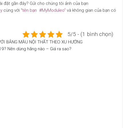
 đặt gần đây? Gửi cho chúng tôi ảnh của bạn
ây
cùng với “
tên bạn #MyModuleo”
và không gian của bạn có
5/5 - (1 bình chọn)
VỚI BẢNG MÀU NỘI THẤT THEO XU HƯỚNG
019? Nên dùng hãng nào – Giá ra sao?