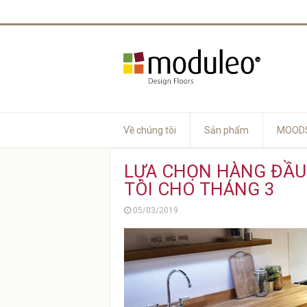
Về chúng tôi
Sản phẩm
MOODS
LỰA CHỌN HÀNG ĐẦ
TÔI CHO THÁNG 3
05/03/2019