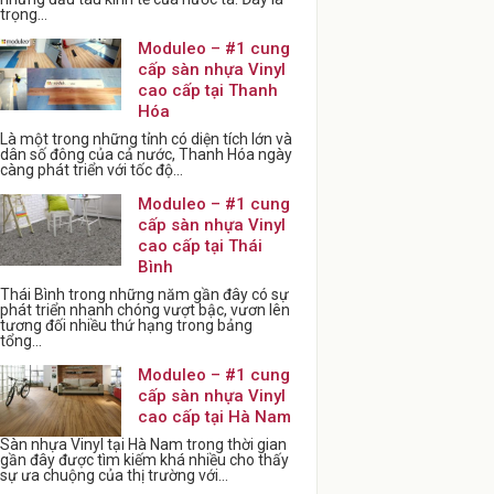
trọng...
Moduleo – #1 cung
cấp sàn nhựa Vinyl
cao cấp tại Thanh
Hóa
Là một trong những tỉnh có diện tích lớn và
dân số đông của cả nước, Thanh Hóa ngày
càng phát triển với tốc độ...
Moduleo – #1 cung
cấp sàn nhựa Vinyl
cao cấp tại Thái
Bình
Thái Bình trong những năm gần đây có sự
phát triển nhanh chóng vượt bậc, vươn lên
tương đối nhiều thứ hạng trong bảng
tổng...
Moduleo – #1 cung
cấp sàn nhựa Vinyl
cao cấp tại Hà Nam
Sàn nhựa Vinyl tại Hà Nam trong thời gian
gần đây được tìm kiếm khá nhiều cho thấy
sự ưa chuộng của thị trường với...