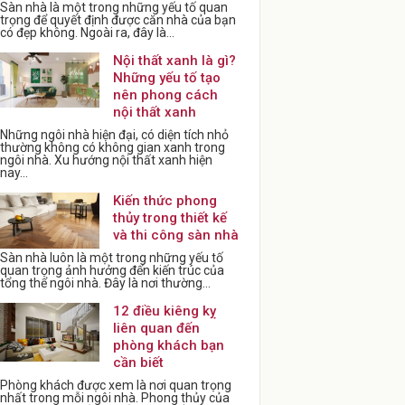
Sàn nhà là một trong những yếu tố quan
trọng để quyết định được căn nhà của bạn
có đẹp không. Ngoài ra, đây là...
Nội thất xanh là gì?
Những yếu tố tạo
nên phong cách
nội thất xanh
Những ngôi nhà hiện đại, có diện tích nhỏ
thường không có không gian xanh trong
ngôi nhà. Xu hướng nội thất xanh hiện
nay...
Kiến thức phong
thủy trong thiết kế
và thi công sàn nhà
Sàn nhà luôn là một trong những yếu tố
quan trọng ảnh hưởng đến kiến trúc của
tổng thể ngôi nhà. Đây là nơi thường...
12 điều kiêng kỵ
liên quan đến
phòng khách bạn
cần biết
Phòng khách được xem là nơi quan trọng
nhất trong mỗi ngôi nhà. Phong thủy của