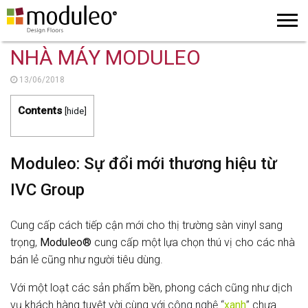
NHÀ MÁY MODULEO
13/06/2018
Contents
[
hide
]
Moduleo: Sự đổi mới thương hiệu từ
IVC Group
Cung cấp cách tiếp cận mới cho thị trường sàn vinyl sang
trọng,
Moduleo®
cung cấp một lựa chọn thú vị cho các nhà
bán lẻ cũng như người tiêu dùng.
Với một loạt các sản phẩm bền, phong cách cũng như dịch
vụ khách hàng tuyệt vời cùng với
công nghệ “
xanh
”
chưa