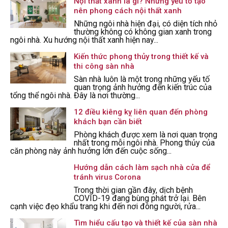
Nội thất xanh là gì? Những yếu tố tạo
nên phong cách nội thất xanh
Những ngôi nhà hiện đại, có diện tích nhỏ
thường không có không gian xanh trong
ngôi nhà. Xu hướng nội thất xanh hiện nay...
Kiến thức phong thủy trong thiết kế và
thi công sàn nhà
Sàn nhà luôn là một trong những yếu tố
quan trọng ảnh hưởng đến kiến trúc của
tổng thể ngôi nhà. Đây là nơi thường...
12 điều kiêng kỵ liên quan đến phòng
khách bạn cần biết
Phòng khách được xem là nơi quan trọng
nhất trong mỗi ngôi nhà. Phong thủy của
căn phòng này ảnh hưởng lớn đến cuộc sống...
Hướng dẫn cách làm sạch nhà cửa để
tránh virus Corona
Trong thời gian gần đây, dịch bệnh
COVID-19 đang bùng phát trở lại. Bên
cạnh việc đẹo khẩu trang khi đến nơi đông người, rửa...
Tìm hiểu cấu tạo và thiết kế của sàn nhà