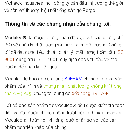
Mohawk Industries Inc., công ty dẫn đầu thị trường thế giới
về sàn với thương hiệu nổi tiếng sàn gỗ Pergo.
Thông tin về các chứng nhận của chúng tôi.
Moduleo®
đã được chứng nhận độc lập với các chứng chỉ
ISO về quản lý chất lượng và thực hành môi trường. Chúng
tôi đã đạt được tiêu chuẩn quản lý chất lượng toàn cầu
ISO
9001
cũng như ISO 14001, quy định các yêu cầu về môi
trường để quản lý hiệu quả.
Moduleo tự hào có xếp hạng
BREEAM
chung cho các sản
phẩm của mình và
chứng nhận chất lượng không khí trong
nhà A + (IAQ)
. Chúng tôi cũng có
xếp hạng BRE A +.
Tất cả các sản phẩm từ Moduleo® đều được kiểm tra toàn
diện và đạt được chỉ số chống trượt của R10; xác nhận sàn
Moduleo an toàn hơn khi đi lại dưới chân so với các sản
phẩm tự nhiên khác của chúng.