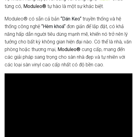
từng có,
Moduleo®
tự hào là một sự khác biệt.
Moduleo® có sẵn cả bản
“
Dán Keo
“
truyền thống và hệ
thống công nghệ
“
Hèm khoá
“
đơn giản để lắp đặt, có khả
năng hấp dẫn người tiêu dùng mạnh mẽ, khiến nó trở nên lý
tưởng cho bất kỳ không gian hiện đại nào. Có thể là nhà, văn
phòng hoặc thương mại,
Moduleo®
cung cấp, mang đến
các giải pháp sang trọng cho sàn nhà đẹp và tự nhiên với
các loại sàn vinyl cao cấp nhất có độ bền cao.