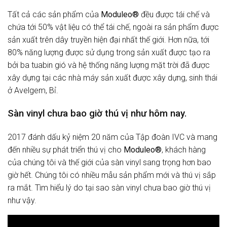
Tất cả các sản phẩm của
Moduleo®
đều được tái chế và
chứa tới 50% vật liệu có thể tái chế, ngoài ra sản phẩm được
sản xuất trên dây truyền hiện đại nhất thế giới. Hơn nữa, tới
80% năng lượng được sử dụng trong sản xuất được tạo ra
bởi ba tuabin gió và hệ thống năng lượng mặt trời đã được
xây dựng tại các nhà máy sản xuất được xây dựng, sinh thái
ở Avelgem, Bỉ.
Sàn vinyl chưa bao giờ thú vị như hôm nay.
2017 đánh dấu kỷ niệm 20 năm của Tập đoàn IVC và mang
đến nhiều sự phát triển thú vị cho
Moduleo®
, khách hàng
của chúng tôi và thế giới của sàn vinyl sang trọng hơn bao
giờ hết. Chúng tôi có nhiều mẫu sản phẩm mới và thú vị sắp
ra mắt. Tìm hiểu lý do tại sao sàn vinyl chưa bao giờ thú vị
như vậy.