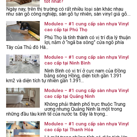
tốt nhất?
Ngày nay, trên thị trường có rất nhiều loại sàn khác nhau
như sàn gỗ công nghiệp, sàn gỗ tự nhiên, sàn vinyl giả gỗ....
Moduleo – #1 cung cấp sàn nhựa Vinyl
cao cấp tại Phú Thọ
Phú Thọ là tỉnh thành có vị trí địa lý thuận
lợi, nằm ở “ngã ba sông” cửa ngõ phía
Tây của Thủ đô Hà...
Moduleo – #1 cung cấp sàn nhựa Vinyl
cao cấp tại Ninh Bình
Nình Bình có vị trí ở cực nam của Đồng
bằng sông Hồng, diện tích gần 1.391
km2 và diện tích tự nhiên gần 1.391...
Moduleo – #1 cung cấp sàn nhựa Vinyl
cao cấp tại Quảng Ninh
Không phải thành phố trực thuộc Trung
ương nhưng Quảng Ninh là một trong
những đầu tàu kinh tế của nước ta. Đây là trọng...
Moduleo – #1 cung cấp sàn nhựa Vinyl
cao cấp tại Thanh Hóa