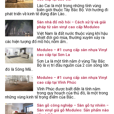
Lào Cai là một trong những tỉnh vùng
biên giới thuộc Tây Bắc Bộ. Với hướng đi
phát triển về kinh tế đúng đắn Lào...
Sàn nhà đổ mồ hôi – Cách xử lý và giải
pháp từ sàn vinyl cao cấp Moduleo
Việt Nam là đất nước thuộc vùng khí hậu
nhiệt đới gió mùa, thường xuyên xảy ra
các hiện tượng đổ mồ hôi, nồm ẩm...
Moduleo – #1 cung cấp sàn nhựa Vinyl
cao cấp tại Sơn La
Sơn La là một tỉnh nằm ở vùng Tây Bắc
Bộ là vị trí đầu nguồn của 2 con sông lớn
đó là Sông Mã...
Moduleo – #1 cung cấp sàn nhựa Vinyl
cao cấp tại Vĩnh Phúc
Vĩnh Phúc được biết đến là tỉnh nằm
trong quy hoạch của thủ đô, là một trong
những vùng kinh tế trọng điểm của Bắc...
Sàn gỗ công nghiệp – Sàn gỗ tự nhiên –
Sàn vinyl giả gỗ Moduleo: Sản phẩm nào