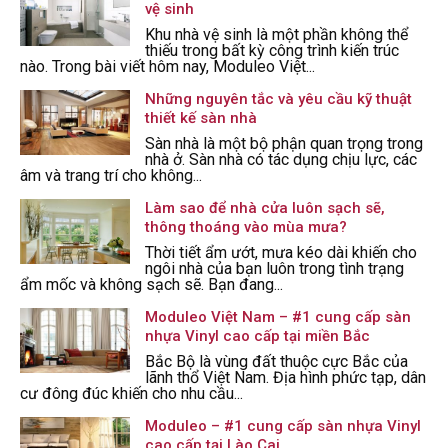
vệ sinh
Khu nhà vệ sinh là một phần không thể
thiếu trong bất kỳ công trình kiến trúc
nào. Trong bài viết hôm nay, Moduleo Việt...
Những nguyên tắc và yêu cầu kỹ thuật
thiết kế sàn nhà
Sàn nhà là một bộ phận quan trọng trong
nhà ở. Sàn nhà có tác dụng chịu lực, các
âm và trang trí cho không...
Làm sao để nhà cửa luôn sạch sẽ,
thông thoáng vào mùa mưa?
Thời tiết ẩm ướt, mưa kéo dài khiến cho
ngôi nhà của bạn luôn trong tình trạng
ẩm mốc và không sạch sẽ. Bạn đang...
Moduleo Việt Nam – #1 cung cấp sàn
nhựa Vinyl cao cấp tại miền Bắc
Bắc Bộ là vùng đất thuộc cực Bắc của
lãnh thổ Việt Nam. Địa hình phức tạp, dân
cư đông đúc khiến cho nhu cầu...
Moduleo – #1 cung cấp sàn nhựa Vinyl
cao cấp tại Lào Cai