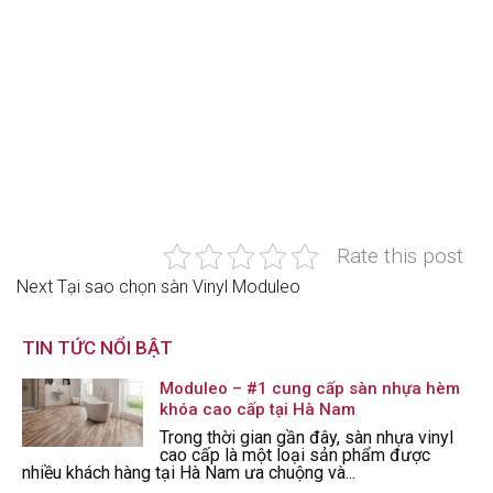
Rate this post
Next
Next
Tại sao chọn sàn Vinyl Moduleo
Điều
Post
hướng
TIN TỨC NỔI BẬT
bài
Moduleo – #1 cung cấp sàn nhựa hèm
khóa cao cấp tại Hà Nam
viết
Trong thời gian gần đây, sàn nhựa vinyl
cao cấp là một loại sản phẩm được
nhiều khách hàng tại Hà Nam ưa chuộng và...