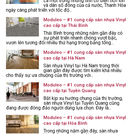
Là một trong những tỉnh có diện tích lớn
và dân số đông của cả nước, Thanh Hóa
ngày càng phát triển với tốc độ...
Moduleo – #1 cung cấp sàn nhựa Vinyl
cao cấp tại Thái Bình
Thái Bình trong những năm gần đây có
sự phát triển nhanh chóng vượt bậc,
vươn lên tương đối nhiều thứ hạng trong bảng tổng...
Moduleo – #1 cung cấp sàn nhựa Vinyl
cao cấp tại Hà Nam
Sàn nhựa Vinyl tại Hà Nam trong thời
gian gần đây được tìm kiếm khá nhiều
cho thấy sự ưa chuộng của thị trường với...
Moduleo – #1 cung cấp sàn nhựa Vinyl
cao cấp tại Tuyên Quang
Bắt kịp xu hướng chung của thị trường,
sàn nhựa Vinyl tại Tuyên Quang cũng
đang được đông đảo người dùng lựa chọn. Đây là...
Moduleo – #1 cung cấp sàn nhựa Vinyl
cao cấp tại Hòa Bình
Trong những năm gần đây, sàn nhựa