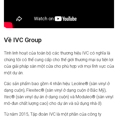
Về IVC Group
Tính linh hoạt của toàn bộ các thương hiệu IVC có nghĩa là
chúng tôi có thể cung cấp cho thế giới thương mại sự tiện lợi
của giải pháp sàn một cửa cho phù hợp với mọi lĩnh vực của
một dự án.
Các sản phẩm bao gồm 4 nhãn hiệu: Leoline® (sàn vinyl ở
dạng cuộn), Flexitec® (sàn vinyl ở dạng cuộn ở Bắc Mỹ),
Itec® (sàn vinyl dự án ở dạng cuộn) và Moduleo® (sàn vinyl
mô-đun chất lượng cao) cho dự án và sử dụng nhà ở).
Từ năm 2015, Tập đoàn IVC là một phần của công ty