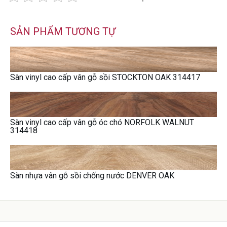
SẢN PHẨM TƯƠNG TỰ
Sàn vinyl cao cấp vân gỗ sồi STOCKTON OAK 314417
Sàn vinyl cao cấp vân gỗ óc chó NORFOLK WALNUT
314418
Sàn nhựa vân gỗ sồi chống nước DENVER OAK