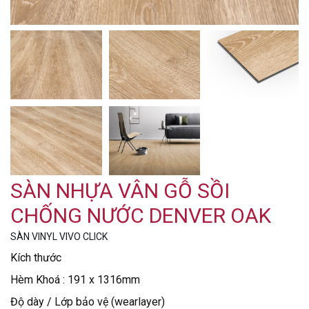
SÀN NHỰA VÂN GỖ SỒI
CHỐNG NƯỚC DENVER OAK
SÀN VINYL VIVO CLICK
Kích thước
Hèm Khoá : 191 x 1316mm
Độ dày / Lớp bảo vệ (wearlayer)