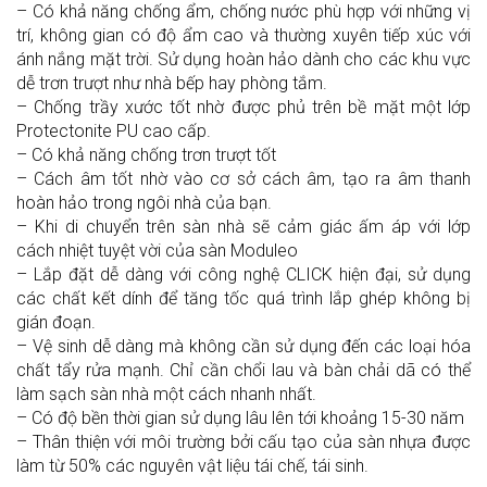
– Có khả năng chống ẩm, chống nước phù hợp với những vị
trí, không gian có độ ẩm cao và thường xuyên tiếp xúc với
ánh nắng mặt trời. Sử dụng hoàn hảo dành cho các khu vực
dễ trơn trượt như nhà bếp hay phòng tắm.
– Chống trầy xước tốt nhờ được phủ trên bề mặt một lớp
Protectonite PU cao cấp.
– Có khả năng chống trơn trượt tốt
– Cách âm tốt nhờ vào cơ sở cách âm, tạo ra âm thanh
hoàn hảo trong ngôi nhà của bạn.
– Khi di chuyển trên sàn nhà sẽ cảm giác ấm áp với lớp
cách nhiệt tuyệt vời của sàn Moduleo
– Lắp đặt dễ dàng với công nghệ CLICK hiện đại, sử dụng
các chất kết dính để tăng tốc quá trình lắp ghép không bị
gián đoạn.
– Vệ sinh dễ dàng mà không cần sử dụng đến các loại hóa
chất tẩy rửa mạnh. Chỉ cần chổi lau và bàn chải dã có thể
làm sạch sàn nhà một cách nhanh nhất.
– Có độ bền thời gian sử dụng lâu lên tới khoảng 15-30 năm
– Thân thiện với môi trường bởi cấu tạo của sàn nhựa được
làm từ 50% các nguyên vật liệu tái chế, tái sinh.