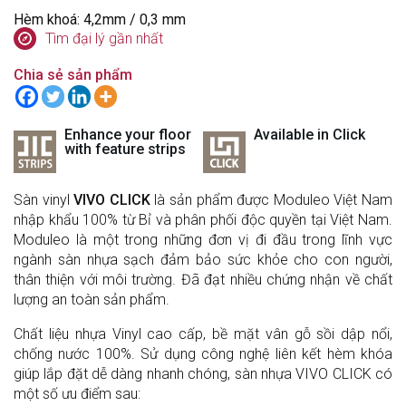
Hèm khoá: 4,2mm / 0,3 mm
Tìm đại lý gần nhất
Chia sẻ sản phẩm
Enhance your floor
Available in Click
with feature strips
Sàn vinyl
VIVO CLICK
là sản phẩm được Moduleo Việt Nam
nhập khẩu 100% từ Bỉ và phân phối độc quyền tại Việt Nam.
Moduleo là một trong những đơn vị đi đầu trong lĩnh vực
ngành sàn nhựa sạch đảm bảo sức khỏe cho con người,
thân thiện với môi trường. Đã đạt nhiều chứng nhận về chất
lượng an toàn sản phẩm.
Chất liệu nhựa Vinyl cao cấp, bề mặt vân gỗ sồi dập nổi,
chống nước 100%. Sử dụng công nghệ liên kết hèm khóa
giúp lắp đặt dễ dàng nhanh chóng, sàn nhựa VIVO CLICK có
một số ưu điểm sau: