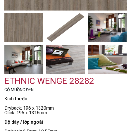
ETHNIC WENGE 28282
GỖ MUỒNG ĐEN
Kích thước
Dryback: 196 x 1320mm
Click: 196 x 1316mm
Độ dày / lớp ngoài