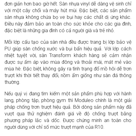
đơn giản hơn bao giờ hết. Sàn nhựa vinyl dễ dàng vệ sinh chỉ
với một cây chổi và máy hút mùi. Đặc biệt, các sản phẩm
sàn nhựa không chứa bọ ve bụi hay các chất dị ứng khác.
Điều này đảm bảo an toàn cho sức khỏe cho các gia đình,
đặc biệt là những gia đình có cả người già và trẻ nhỏ.
Mỗi lớp cấu tạo của sàn nhà đều được trang bị lớp bảo vệ
PU giúp sàn chống xước và bụi bẩn hiệu quả. Với lớp cách
nhiệt tuyệt vời, sàn Transform khách hàng sẽ cảm nhận
được sự ấm áp vào mùa đông và thoải mái, mát mẻ vào
mùa hè. Đặc biệt, không gây ra tình trạng đổ mồ hôi dễ trơn
trượt khi thời tiết thay đổi, nồm ẩm giống như sàn đá thông
thường.
Nếu quý vị đang tìm kiếm một sản phẩm phù hợp với hành
lang, phòng tập, phòng gym thì Moduleo chính là một giải
pháp chống trơn trượt hiệu quả. Bởi dòng sản phẩm này đã
vượt qua thử nghiệm đánh giá về độ chống trượt bằng
phương pháp lắc và dốc. Được chứng minh an toàn cho
người dùng với chỉ số mức trượt mạnh của R10.