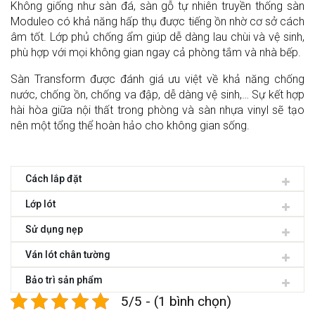
Không giống như sàn đá, sàn gỗ tự nhiên truyền thống sàn
Moduleo có khả năng hấp thụ được tiếng ồn nhờ cơ sở cách
âm tốt. Lớp phủ chống ẩm giúp dễ dàng lau chùi và vệ sinh,
phù hợp với mọi không gian ngay cả phòng tắm và nhà bếp.
Sàn Transform được đánh giá ưu việt về khả năng chống
nước, chống ồn, chống va đập, dễ dàng vệ sinh,… Sự kết hợp
hài hòa giữa nội thất trong phòng và sàn nhựa vinyl sẽ tạo
nên một tổng thể hoàn hảo cho không gian sống.
Cách lắp đặt
Lớp lót
Sử dụng nẹp
Ván lót chân tường
Bảo trì sản phẩm
5/5 - (1 bình chọn)