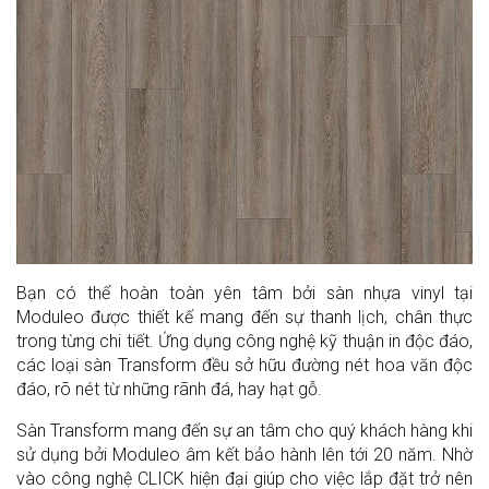
Bạn có thể hoàn toàn yên tâm bởi sàn nhựa vinyl tại
Moduleo được thiết kế mang đến sự thanh lịch, chân thực
trong từng chi tiết. Ứng dụng công nghệ kỹ thuận in độc đáo,
các loại sàn Transform đều sở hữu đường nét hoa văn độc
đáo, rõ nét từ những rãnh đá, hay hạt gỗ.
Sàn Transform mang đến sự an tâm cho quý khách hàng khi
sử dụng bởi Moduleo âm kết bảo hành lên tới 20 năm. Nhờ
vào công nghệ CLICK hiện đại giúp cho việc lắp đặt trở nên