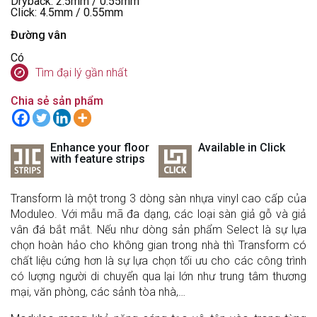
Dryback: 2.5mm / 0.55mm
Click: 4.5mm / 0.55mm
Đường vân
Có
Tìm đại lý gần nhất
Chia sẻ sản phẩm
Enhance your floor
Available in Click
with feature strips
Transform là một trong 3 dòng sàn nhựa vinyl cao cấp của
Moduleo. Với mẫu mã đa dạng, các loại sàn giả gỗ và giả
vân đá bắt mắt. Nếu như dòng sản phẩm Select là sự lựa
chọn hoàn hảo cho không gian trong nhà thì Transform có
chất liệu cứng hơn là sự lựa chọn tối ưu cho các công trình
có lượng người di chuyển qua lại lớn như trung tâm thương
mại, văn phòng, các sảnh tòa nhà,…