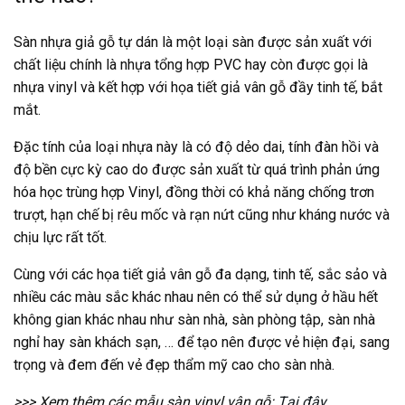
Sàn nhựa giả gỗ tự dán
là một loại sàn được sản xuất với
chất liệu chính là nhựa tổng hợp PVC hay còn được gọi là
nhựa vinyl và kết hợp với họa tiết giả vân gỗ đầy tinh tế, bắt
mắt.
Đặc tính của loại nhựa này là có độ dẻo dai, tính đàn hồi và
độ bền cực kỳ cao do được sản xuất từ quá trình phản ứng
hóa học trùng hợp Vinyl, đồng thời có khả năng chống trơn
trượt, hạn chế bị rêu mốc và rạn nứt cũng như kháng nước và
chịu lực rất tốt.
Cùng với các họa tiết giả vân gỗ đa dạng, tinh tế, sắc sảo và
nhiều các màu sắc khác nhau nên có thể sử dụng ở hầu hết
không gian khác nhau như sàn nhà, sàn phòng tập, sàn nhà
nghỉ hay sàn khách sạn, … để tạo nên được vẻ hiện đại, sang
trọng và đem đến vẻ đẹp thẩm mỹ cao cho sàn nhà.
>>> Xem thêm các mẫu sàn vinyl vân gỗ:
Tại đây