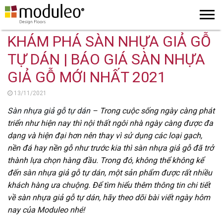
KHÁM PHÁ SÀN NHỰA GIẢ GỖ
TỰ DÁN | BÁO GIÁ SÀN NHỰA
GIẢ GỖ MỚI NHẤT 2021
13/11/2021
Sàn nhựa giả gỗ tự dán
– Trong cuộc sống ngày càng phát
triển như hiện nay thì nội thất ngôi nhà ngày càng được đa
dạng và hiện đại hơn nên thay vì sử dụng các loại gạch,
nền đá hay nền gỗ như trước kia thì sàn nhựa giả gỗ đã trở
thành lựa chọn hàng đầu. Trong đó, không thể không kể
đến sàn nhựa giả gỗ tự dán, một sản phẩm được rất nhiều
khách hàng ưa chuộng. Để tìm hiểu thêm thông tin chi tiết
về sàn nhựa giả gỗ tự dán, hãy theo dõi bài viết ngày hôm
nay của
Moduleo
nhé!