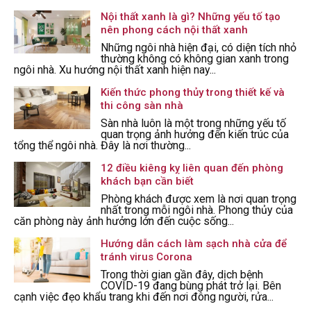
Nội thất xanh là gì? Những yếu tố tạo
nên phong cách nội thất xanh
Những ngôi nhà hiện đại, có diện tích nhỏ
thường không có không gian xanh trong
ngôi nhà. Xu hướng nội thất xanh hiện nay...
Kiến thức phong thủy trong thiết kế và
thi công sàn nhà
Sàn nhà luôn là một trong những yếu tố
quan trọng ảnh hưởng đến kiến trúc của
tổng thể ngôi nhà. Đây là nơi thường...
12 điều kiêng kỵ liên quan đến phòng
khách bạn cần biết
Phòng khách được xem là nơi quan trọng
nhất trong mỗi ngôi nhà. Phong thủy của
căn phòng này ảnh hưởng lớn đến cuộc sống...
Hướng dẫn cách làm sạch nhà cửa để
tránh virus Corona
Trong thời gian gần đây, dịch bệnh
COVID-19 đang bùng phát trở lại. Bên
cạnh việc đẹo khẩu trang khi đến nơi đông người, rửa...