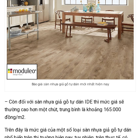
Báo giá sàn nhựa giả gỗ tự dán mới nhất hiện nay
– Còn đối với sàn nhựa giả gỗ tự dán IDE thì mức giá sẽ
thường cao hơn một chút, trung bình là khoảng 165.000
đồng/m2.
Trên đây là mức giá của một số loại sàn nhựa giả gỗ tự dán
phổ biến trên thị trường hiện nay, tuy nhiên, trên thực tế, có