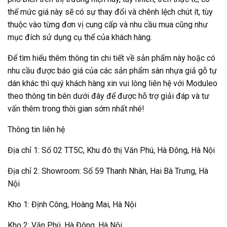
thể mức giá này sẽ có sự thay đổi và chênh lệch chút ít, tùy
thuộc vào từng đơn vị cung cấp và nhu cầu mua cũng như
mục đích sử dụng cụ thể của khách hàng.
Để tìm hiểu thêm thông tin chi tiết về sản phẩm này hoặc có
nhu cầu được báo giá của các sản phẩm sàn nhựa giả gỗ tự
dán khác thì quý khách hàng xin vui lòng liên hệ với
Moduleo
theo thông tin bên dưới đây để được hỗ trợ giải đáp và tư
vấn thêm trong thời gian sớm nhất nhé!
Thông tin liên hệ
Địa chỉ 1: Số 02 TT5C, Khu đô thị Văn Phú, Hà Đông, Hà Nội
Địa chỉ 2: Showroom: Số 59 Thanh Nhàn, Hai Bà Trưng, Hà
Nội
Kho 1: Định Công, Hoàng Mai, Hà Nội
Kho 2: Văn Phú, Hà Đông, Hà Nội