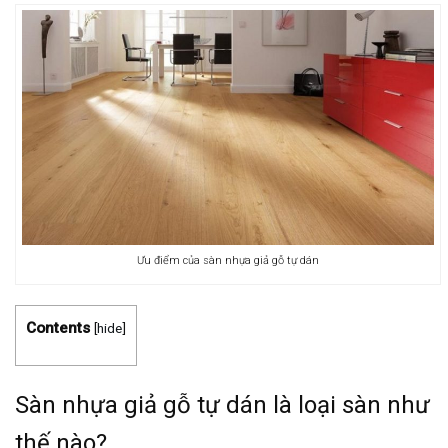
Ưu điểm của sàn nhựa giả gỗ tự dán
Contents
[
hide
]
Sàn nhựa giả gỗ tự dán là loại sàn như
thế nào?