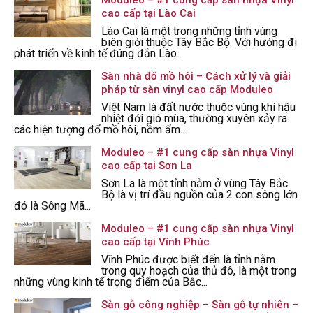
Moduleo – #1 cung cấp sàn nhựa Vinyl
cao cấp tại Lào Cai
Lào Cai là một trong những tỉnh vùng
biên giới thuộc Tây Bắc Bộ. Với hướng đi
phát triển về kinh tế đúng đắn Lào...
Sàn nhà đổ mồ hôi – Cách xử lý và giải
pháp từ sàn vinyl cao cấp Moduleo
Việt Nam là đất nước thuộc vùng khí hậu
nhiệt đới gió mùa, thường xuyên xảy ra
các hiện tượng đổ mồ hôi, nồm ẩm...
Moduleo – #1 cung cấp sàn nhựa Vinyl
cao cấp tại Sơn La
Sơn La là một tỉnh nằm ở vùng Tây Bắc
Bộ là vị trí đầu nguồn của 2 con sông lớn
đó là Sông Mã...
Moduleo – #1 cung cấp sàn nhựa Vinyl
cao cấp tại Vĩnh Phúc
Vĩnh Phúc được biết đến là tỉnh nằm
trong quy hoạch của thủ đô, là một trong
những vùng kinh tế trọng điểm của Bắc...
Sàn gỗ công nghiệp – Sàn gỗ tự nhiên –