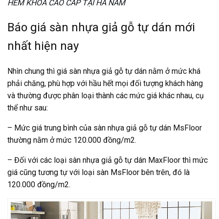
HÈM KHÓA CAO CẤP TẠI HÀ NAM
Báo giá sàn nhựa giả gỗ tự dán mới
nhất hiện nay
Nhìn chung thì
giá sàn nhựa giả gỗ tự dán
nằm ở mức khá
phải chăng, phù hợp với hầu hết mọi đối tượng khách hàng
và thường được phân loại thành các mức giá khác nhau, cụ
thể như sau:
– Mức giá trung bình của sàn nhựa giả gỗ tự dán MsFloor
thường nằm ở mức 120.000 đồng/m2.
– Đối với các loại sàn nhựa giả gỗ tự dán MaxFloor thì mức
giá cũng tương tự với loại sàn MsFloor bên trên, đó là
120.000 đồng/m2.