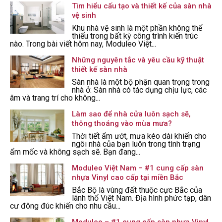
Tìm hiểu cấu tạo và thiết kế của sàn nhà
vệ sinh
Khu nhà vệ sinh là một phần không thể
thiếu trong bất kỳ công trình kiến trúc
nào. Trong bài viết hôm nay, Moduleo Việt...
Những nguyên tắc và yêu cầu kỹ thuật
thiết kế sàn nhà
Sàn nhà là một bộ phận quan trọng trong
nhà ở. Sàn nhà có tác dụng chịu lực, các
âm và trang trí cho không...
Làm sao để nhà cửa luôn sạch sẽ,
thông thoáng vào mùa mưa?
Thời tiết ẩm ướt, mưa kéo dài khiến cho
ngôi nhà của bạn luôn trong tình trạng
ẩm mốc và không sạch sẽ. Bạn đang...
Moduleo Việt Nam – #1 cung cấp sàn
nhựa Vinyl cao cấp tại miền Bắc
Bắc Bộ là vùng đất thuộc cực Bắc của
lãnh thổ Việt Nam. Địa hình phức tạp, dân
cư đông đúc khiến cho nhu cầu...