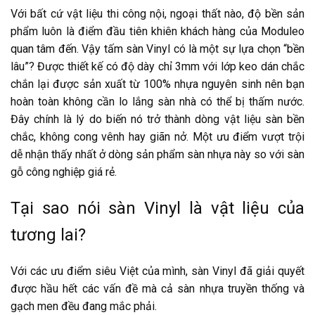
Với bất cứ vật liệu thi công nội, ngoại thất nào, độ bền sản
phẩm luôn là
điểm đầu tiên khiên khách hàng của Moduleo
quan tâm đến. Vậy
tấm sàn Vinyl
có là một sự lựa chọn “bền
lâu”? Được thiết kế có độ dày chỉ 3mm với lớp keo dán chắc
chắn lại được sản xuất từ 100% nhựa nguyên sinh nên bạn
hoàn toàn không cần lo lắng sàn nhà có thể bị thấm nước.
Đây chính là lý do biến nó trở thành dòng vật liệu sàn bền
chắc, không cong vênh hay giãn nở. Một ưu điểm vượt trội
dễ nhận thấy nhất ở dòng sản phẩm sàn nhựa này so với sàn
gỗ công nghiệp giá rẻ.
Tại sao nói sàn Vinyl là vật liệu của
tương lai?
Với các ưu điểm siêu Việt của mình,
sàn Vinyl
đã giải quyết
được hầu hết các vấn đề mà cả sàn nhựa truyền thống và
gạch men đều đang mắc phải.