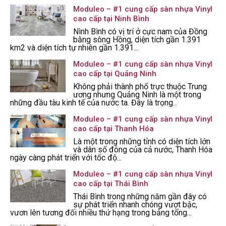
Moduleo – #1 cung cấp sàn nhựa Vinyl
cao cấp tại Ninh Bình
Nình Bình có vị trí ở cực nam của Đồng
bằng sông Hồng, diện tích gần 1.391
km2 và diện tích tự nhiên gần 1.391...
Moduleo – #1 cung cấp sàn nhựa Vinyl
cao cấp tại Quảng Ninh
Không phải thành phố trực thuộc Trung
ương nhưng Quảng Ninh là một trong
những đầu tàu kinh tế của nước ta. Đây là trọng...
Moduleo – #1 cung cấp sàn nhựa Vinyl
cao cấp tại Thanh Hóa
Là một trong những tỉnh có diện tích lớn
và dân số đông của cả nước, Thanh Hóa
ngày càng phát triển với tốc độ...
Moduleo – #1 cung cấp sàn nhựa Vinyl
cao cấp tại Thái Bình
Thái Bình trong những năm gần đây có
sự phát triển nhanh chóng vượt bậc,
vươn lên tương đối nhiều thứ hạng trong bảng tổng...