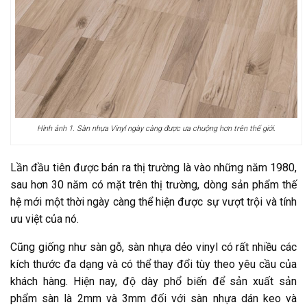
Hình ảnh 1. Sàn nhựa Vinyl ngày càng được ưa chuộng hơn trên thế giới.
Lần đầu tiên được bán ra thị trường là vào những năm 1980,
sau hơn 30 năm có mặt trên thị trường, dòng sản phẩm
thế
hệ mới
một thời
ngày càng thể hiện được sự vượt trội và tính
ưu việt của nó.
Cũng giống như sàn gỗ, sàn nhựa dẻo vinyl có rất nhiều các
kích thước đa dạng và có thể thay đổi tùy theo yêu cầu của
khách hàng. Hiện nay, độ dày phổ biến để sản xuất sản
phẩm sàn là 2mm và 3mm đối với sàn nhựa dán keo và