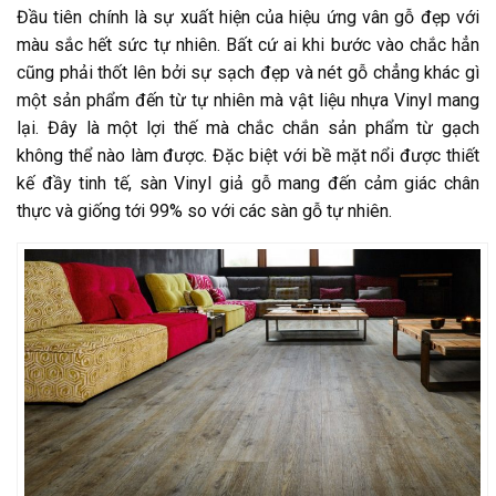
Đầu tiên chính là sự xuất hiện của hiệu ứng vân gỗ đẹp với
màu sắc hết sức tự nhiên. Bất cứ ai khi bước vào chắc hẳn
cũng phải thốt lên bởi sự sạch đẹp và nét gỗ chẳng khác gì
một sản phẩm đến từ tự nhiên mà vật liệu nhựa Vinyl mang
lại. Đây là một lợi thế mà chắc chắn sản phẩm từ gạch
không thể nào làm được. Đặc biệt với bề mặt nổi được thiết
kế đầy tinh tế,
sàn Vinyl giả gỗ
mang đến cảm giác chân
thực và giống tới 99% so với các sàn gỗ tự nhiên.