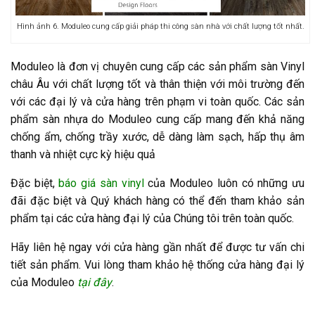
Hình ảnh 6. Moduleo cung cấp giải pháp thi công sàn nhà với chất lượng tốt nhất.
Moduleo là đơn vị chuyên cung cấp các sản phẩm sàn Vinyl
châu Âu với chất lượng tốt và thân thiện với môi trường đến
với các đại lý và cửa hàng trên phạm vi toàn quốc. Các sản
phẩm sàn nhựa do Moduleo cung cấp mang đến khả năng
chống ẩm, chống trầy xước, dễ dàng làm sạch, hấp thụ âm
thanh và nhiệt cực kỳ hiệu quả
Đặc biệt,
báo giá sàn vinyl
của
Moduleo
luôn có những ưu
đãi đặc biệt và Quý khách hàng có thể đến tham khảo sản
phẩm tại các cửa hàng đại lý của Chúng tôi trên toàn quốc.
Hãy liên hệ ngay với cửa hàng gần nhất để được tư vấn chi
tiết sản phẩm. Vui lòng tham khảo hệ thống cửa hàng đại lý
của Moduleo
tại đây
.