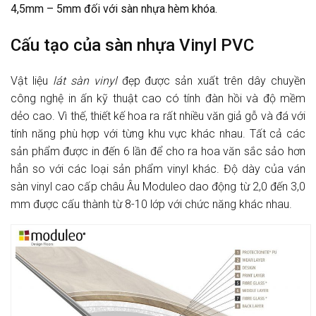
4,5mm – 5mm đối với sàn nhựa hèm khóa.
Cấu tạo của sàn nhựa Vinyl PVC
Vật liệu
lát sàn vinyl
đẹp được sản xuất trên dây chuyền
công nghệ in ấn kỹ thuật cao có tính đàn hồi và độ mềm
dẻo cao. Vì thế, thiết kế hoa ra rất nhiều văn giả gỗ và đá với
tính năng phù hợp với từng khu vực khác nhau. Tất cả các
sản phẩm được in đến 6 lần để cho ra hoa văn sắc sảo hơn
hẳn so với các loại sản phẩm vinyl khác. Độ dày của ván
sàn vinyl cao cấp châu Âu Moduleo dao động từ 2,0 đến 3,0
mm được cấu thành từ 8-10 lớp với chức năng khác nhau.