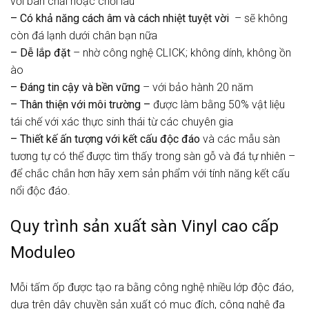
với bàn chải hoặc chổi lau
– Có khả năng cách âm và cách nhiệt tuyệt vời
– sẽ không
còn đá lạnh dưới chân bạn nữa
– Dễ lắp đặt
– nhờ công nghệ CLICK; không dính, không ồn
ào
– Đáng tin cậy và bền vững
– với bảo hành 20 năm
– Thân thiện với môi trường –
được làm bằng 50% vật liệu
tái chế với xác thực sinh thái từ các chuyên gia
– Thiết kế ấn tượng với kết cấu độc đáo
và các mẫu sàn
tương tự có thể được tìm thấy trong sàn gỗ và đá tự nhiên –
để chắc chắn hơn hãy xem sản phẩm với tính năng kết cấu
nổi độc đáo.
Quy trình sản xuất sàn Vinyl cao cấp
Moduleo
Mỗi tấm ốp được tạo ra bằng công nghệ nhiều lớp độc đáo,
dựa trên dây chuyền sản xuất có mục đích, công nghệ đa