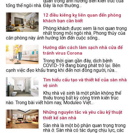
quan trọng ảnh hưởng đến kiến trúc của
tổng thể ngôi nhà. Đây là nơi thường...
12 điều kiêng kỵ liên quan đến phòng
khách bạn cần biết
Phòng khách được xem là nơi quan trọng
nhất trong mỗi ngôi nhà. Phong thủy của
căn phòng này ảnh hưởng lớn đến cuộc sống...
Hướng dẫn cách làm sạch nhà cửa để
tránh virus Corona
Trong thời gian gần đây, dịch bệnh
COVID-19 đang bùng phát trở lại. Bên
cạnh việc đẹo khẩu trang khi đến nơi đông người, rửa...
Tìm hiểu cấu tạo và thiết kế của sàn nhà
vệ sinh
Khu nhà vệ sinh là một phần không thể
thiếu trong bất kỳ công trình kiến trúc
nào. Trong bài viết hôm nay, Moduleo Việt...
Những nguyên tắc và yêu cầu kỹ thuật
thiết kế sàn nhà
Sàn nhà là một bộ phận quan trọng trong
nhà ở. Sàn nhà có tác dụng chịu lực, các