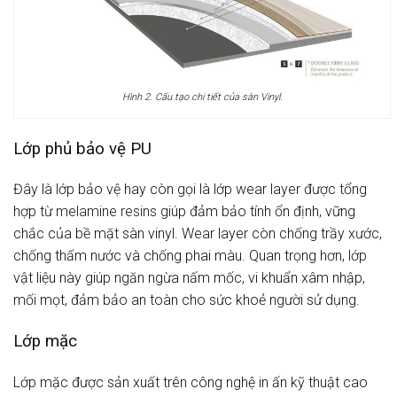
Hình 2. Cấu tạo chi tiết của sàn Vinyl.
Lớp phủ bảo vệ PU
Đây là lớp bảo vệ hay còn gọi là lớp wear layer được tổng
hợp từ
melamine resins
giúp đảm bảo tính ổn định, vững
chắc của bề mặt sàn vinyl. Wear layer còn chống trầy xước,
chống thấm nước và chống phai màu. Quan trọng hơn, lớp
vật liệu này giúp ngăn ngừa nấm mốc, vi khuẩn xâm nhập,
mối mọt, đảm bảo an toàn cho sức khoẻ người sử dụng.
Lớp mặc
Lớp mặc được sản xuất trên công nghệ in ấn kỹ thuật cao