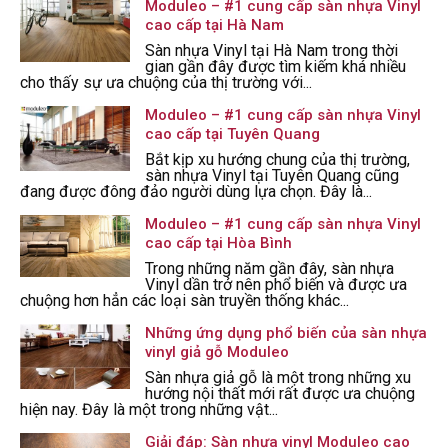
Moduleo – #1 cung cấp sàn nhựa Vinyl
cao cấp tại Hà Nam
Sàn nhựa Vinyl tại Hà Nam trong thời
gian gần đây được tìm kiếm khá nhiều
cho thấy sự ưa chuộng của thị trường với...
Moduleo – #1 cung cấp sàn nhựa Vinyl
cao cấp tại Tuyên Quang
Bắt kịp xu hướng chung của thị trường,
sàn nhựa Vinyl tại Tuyên Quang cũng
đang được đông đảo người dùng lựa chọn. Đây là...
Moduleo – #1 cung cấp sàn nhựa Vinyl
cao cấp tại Hòa Bình
Trong những năm gần đây, sàn nhựa
Vinyl dần trở nên phổ biến và được ưa
chuộng hơn hẳn các loại sàn truyền thống khác...
Những ứng dụng phổ biến của sàn nhựa
vinyl giả gỗ Moduleo
Sàn nhựa giả gỗ là một trong những xu
hướng nội thất mới rất được ưa chuộng
hiện nay. Đây là một trong những vật...
Giải đáp: Sàn nhựa vinyl Moduleo cao