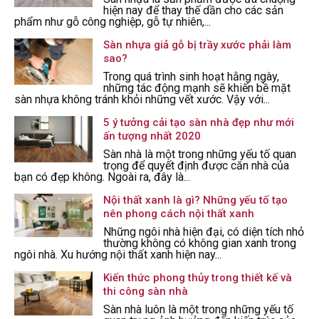
hiện nay để thay thế dần cho các sản
phẩm như gỗ công nghiệp, gỗ tự nhiên,...
Sàn nhựa giả gỗ bị trầy xước phải làm
sao?
Trong quá trình sinh hoạt hằng ngày,
những tác động mạnh sẽ khiến bề mặt
sàn nhựa không tránh khỏi những vết xước. Vậy với...
5 ý tưởng cải tạo sàn nhà đẹp như mới
ấn tượng nhất 2020
Sàn nhà là một trong những yếu tố quan
trọng để quyết định được căn nhà của
bạn có đẹp không. Ngoài ra, đây là...
Nội thất xanh là gì? Những yếu tố tạo
nên phong cách nội thất xanh
Những ngôi nhà hiện đại, có diện tích nhỏ
thường không có không gian xanh trong
ngôi nhà. Xu hướng nội thất xanh hiện nay...
Kiến thức phong thủy trong thiết kế và
thi công sàn nhà
Sàn nhà luôn là một trong những yếu tố