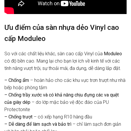
Ưu điểm của sàn nhựa dẻo Vinyl cao
cấp Moduleo
So với các chất liệu khác, sàn cao cấp Vinyl của
Moduleo
có độ bền cao. Mang lại cho bạn lợi ích về kinh tế với các
tính năng vượt trội, sự thoải mái, đa dụng, dễ dàng lắp đặt.
– Chống ẩm
– hoàn hảo cho các khu vực trơn trượt như nhà
bếp hoặc phòng tắm
– Chống trầy xước và có khả năng chịu đựng các va quệt
của giày dép
– do lớp mặc bảo vệ độc đáo của PU
Protectonite
– Chống trượt
– có xếp hạng R10 hàng đầu
– Dễ dàng để làm sạch và bảo trì
– chỉ làm sạch đơn giản