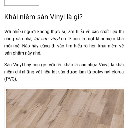
Khái niệm sàn Vinyl là gì?
Với nhiều người không thực sự am hiểu về các chất liệu thi
công sàn nhà,
lót sàn vinyl
có lẽ còn là một khái niệm khá
mới mẻ. Nào hãy cùng đi vào tìm hiểu rõ hơn khái niệm về
sản phẩm này nhé.
Sàn Vinyl
hay còn gọi với tên khác là sàn nhựa Vinyl, là khái
niệm chỉ những vật liệu lót sàn được làm từ polyvinyl clorua
(PVC).