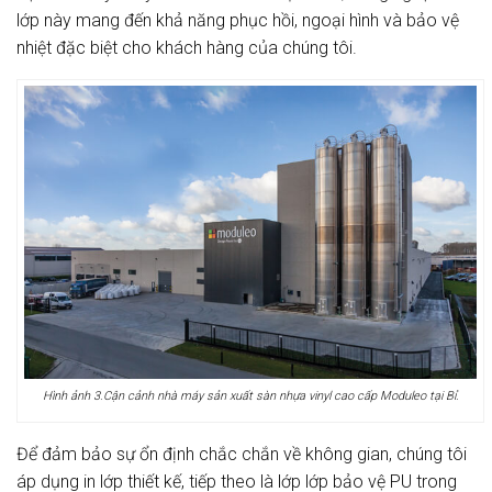
lớp này mang đến khả năng phục hồi, ngoại hình và bảo vệ
nhiệt đặc biệt cho khách hàng của chúng tôi.
Hình ảnh 3.Cận cảnh nhà máy sản xuất sàn nhựa vinyl cao cấp Moduleo tại Bỉ.
Để đảm bảo sự ổn định chắc chắn về không gian, chúng tôi
áp dụng in lớp thiết kế, tiếp theo là lớp lớp bảo vệ PU trong