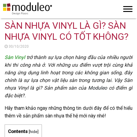
SÀN NHỰA VINYL LÀ GÌ? SÀN
NHỰA VINYL CÓ TỐT KHÔNG?
30/10/2020
Sàn Vinyl
trở thành sự lựa chọn hàng đầu của nhiều người
khi thi công nhà ở. Với những ưu điểm vượt trội cùng khả
năng ứng dụng linh hoạt trong các không gian sống, đây
chính là sự lựa chọn vật liệu sàn trong tương lai. Vậy Sàn
nhựa Vinyl là gì? Sản phẩm sàn của
Moduleo
có điểm gì
đặc biệt?.
Hãy tham khảo ngay những thông tin dưới đây để có thể hiểu
thêm về sản phẩm sàn nhựa thế hệ mới này nhé!
Contents
[
hide
]