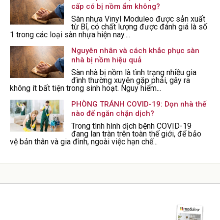
cấp có bị nồm ẩm không?
Sàn nhựa Vinyl Moduleo được sản xuất
từ Bỉ, có chất lượng được đánh giá là số
1 trong các loại sàn nhựa hiện nay....
Nguyên nhân và cách khắc phục sàn
nhà bị nồm hiệu quả
Sàn nhà bị nồm là tình trạng nhiều gia
đình thường xuyên gặp phải, gây ra
không ít bất tiện trong sinh hoạt. Nguy hiểm...
PHÒNG TRÁNH COVID-19: Dọn nhà thế
nào để ngăn chặn dịch?
Trong tình hình dịch bệnh COVID-19
đang lan tràn trên toàn thế giới, để bảo
vệ bản thân và gia đình, ngoài việc hạn chế...