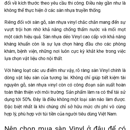
đổi về kích thước theo yêu cầu thi công. Điều này gần như là
không thể thực hiện ở các sàn nhựa truyền thống.
Riêng đối với sàn gỗ, sàn nhựa vinyl chắc chắn mang đến sự
vượt trội hơn nhờ khả năng chống thấm nước và mối mọt
một cách hiệu quả. Sàn nhựa dẻo Vinyl cao cấp với khả năng
kháng khuẩn
còn là sự lựa chọn hàng đầu cho các phòng
khám, bệnh viện, những nơi luôn cực kỳ khắt khe trong việc
lựa chọn vật liệu cho nội thất.
Với hàng loạt các ưu điểm như vậy, rõ ràng
sàn Vinyl
chính là
dòng vật liệu sàn của tương lai. Không chỉ giúp tiết kiệm tài
nguyên gỗ, sàn nhựa vinyl còn có công đoạn sản xuất hoàn
toàn thân thiện với môi trường. Sản phẩm làm ra có thể tái sử
dụng tới 50%. Đây là điều không một loại sàn nào làm được.
Đặc biệt nhất là khi chúng chỉ sở hữu mức chi phí vô cùng
hợp lý, phù hợp với túi tiền của người tiêu dùng Việt Nam.
Nên chọn mua sàn Vinyl ở đâu để có