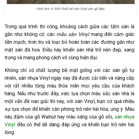
Hình ảnh 4. Một thiết kế sàn Vinyl vân gỗ đẹp.
Trong quá trình thi công, khoảng cách giữa các tấm sàn là
gần như không có. các
mẫu sàn Vinyl
mang đến cảm giác
liền mạch, trơn tru và loại bỏ hoàn toàn các đường gắn như
mặt sàn đá hoa. Điều này khiến sàn nhà trở nên đẹp, sang
trọng và mang phong cách vô cùng hiện đại.
Không chỉ có chất lượng bề mặt giống với các sàn gỗ tự
nhiên, sàn nhựa Vinyl ngày nay đã được cải tiến và nâng cấp
với rất nhiều tông màu thỏa mãn mọi yêu cầu của khách
hàng. Nếu như trước đây, việc lựa chọn màu sắc sàn nhà là
một vấn đề nan giải thì nay, với sàn Vinyl, bạn có quá nhiều
sự lựa chọn để khiến căn phòng trở nên hài hòa, ưng ý. Màu
nâu đậm của gỗ Walnut hay màu sáng của gỗ sồi,
sàn nhựa
Vinyl
đều có thể dễ dàng đáp ứng và khiến bạn trở nên hài
lòng.