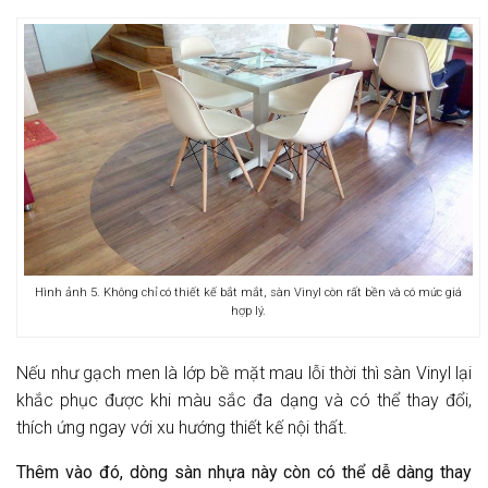
Hình ảnh 5. Không chỉ có thiết kế bắt mắt, sàn Vinyl còn rất bền và có mức giá
hợp lý.
Nếu như gạch men là lớp bề mặt mau lỗi thời thì sàn Vinyl lại
khắc phục được khi màu sắc đa dạng và có thể thay đổi,
thích ứng ngay với xu hướng thiết kế nội thất.
Thêm vào đó, dòng sàn nhựa này còn có thể dễ dàng thay