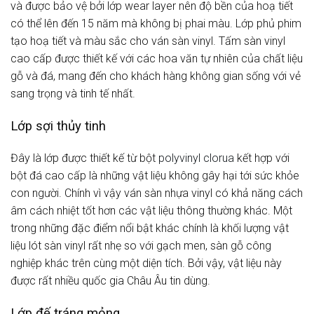
và được bảo vệ bởi lớp wear layer nên độ bền của hoạ tiết
có thể lên đến 15 năm mà không bị phai màu. Lớp phủ phim
tạo hoạ tiết và màu sắc cho ván sàn vinyl. Tấm sàn vinyl
cao cấp được thiết kế với các hoa văn tự nhiên của chất liệu
gỗ và đá, mang đến cho khách hàng không gian sống với vẻ
sang trọng và tinh tế nhất.
Lớp sợi thủy tinh
Đây là lớp được thiết kế từ bột
polyvinyl clorua
kết hợp với
bột đá cao cấp là những vật liệu không gây hại tới sức khỏe
con người. Chính vì vậy ván sàn nhựa vinyl có khả năng cách
âm cách nhiệt tốt hơn các vật liệu thông thường khác. Một
trong những đặc điểm nổi bật khác chính là khối lượng vật
liệu lót sàn vinyl rất nhẹ so với gạch men, sàn gỗ công
nghiệp khác trên cùng một diện tích. Bởi vậy, vật liệu này
được rất nhiều quốc gia Châu Âu tin dùng.
Lớp đế tráng mỏng