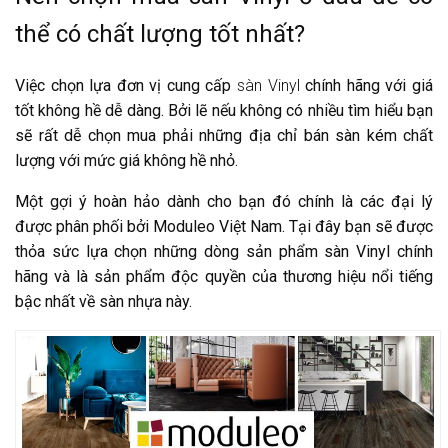
thể có chất lượng tốt nhất?
Việc chọn lựa đơn vị cung cấp
sàn Vinyl
chính hãng với giá
tốt không hề dễ dàng. Bởi lẽ nếu không có nhiều tìm hiểu bạn
sẽ rất dễ chọn mua phải những địa chỉ bán sàn kém chất
lượng với mức giá không hề nhỏ.
Một gợi ý hoàn hảo dành cho bạn đó chính là các đại lý
được phân phối bởi
Moduleo Việt Nam
. Tại đây bạn sẽ được
thỏa sức lựa chọn những dòng sản phẩm sàn Vinyl chính
hãng và là sản phẩm độc quyền của thương hiệu nổi tiếng
bậc nhất về sàn nhựa này.