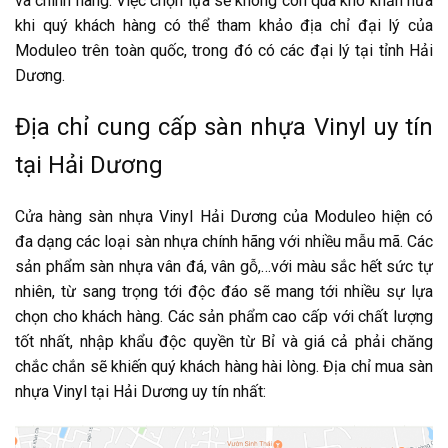
và chính hãng. Việc chọn lựa sẽ không còn quá khó khăn nữa
khi quý khách hàng có thể tham khảo địa chỉ đại lý của
Moduleo trên toàn quốc, trong đó có các đại lý tại tỉnh Hải
Dương.
Địa chỉ cung cấp sàn nhựa Vinyl uy tín
tại Hải Dương
Cửa hàng
sàn nhựa Vinyl Hải Dương
của Moduleo
hiện có
đa dạng các loại sàn nhựa chính hãng với nhiều mẫu mã. Các
sản phẩm sàn nhựa vân đá, vân gỗ,…với màu sắc hết sức tự
nhiên, từ sang trọng tới độc đáo sẽ mang tới nhiều sự lựa
chọn cho khách hàng. Các sản phẩm cao cấp với chất lượng
tốt nhất, nhập khẩu độc quyền từ Bỉ và giá cả phải chăng
chắc chắn sẽ khiến quý khách hàng hài lòng. Địa chỉ mua sàn
nhựa Vinyl tại Hải Dương uy tín nhất: