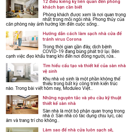
12 điều kiêng kỵ liên quan đến phòng
khách bạn cần biết
Phòng khách được xem là nơi quan trọng
nhất trong mỗi ngôi nhà. Phong thủy của
căn phòng này ảnh hưởng lớn đến cuộc sống...
Hướng dẫn cách làm sạch nhà cửa để
tránh virus Corona
Trong thời gian gần đây, dịch bệnh
COVID-19 đang bùng phát trở lại. Bên
cạnh việc đẹo khẩu trang khi đến nơi đông người, rửa...
Tìm hiểu cấu tạo và thiết kế của sàn nhà
vệ sinh
Khu nhà vệ sinh là một phần không thể
thiếu trong bất kỳ công trình kiến trúc
nào. Trong bài viết hôm nay, Moduleo Việt...
Những nguyên tắc và yêu cầu kỹ thuật
thiết kế sàn nhà
Sàn nhà là một bộ phận quan trọng trong
nhà ở. Sàn nhà có tác dụng chịu lực, các
âm và trang trí cho không...
Làm sao để nhà cửa luôn sạch sẽ,