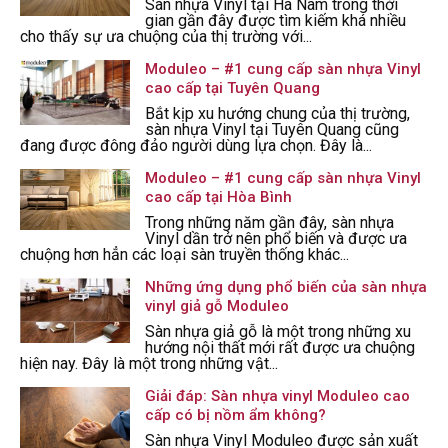
Sàn nhựa Vinyl tại Hà Nam trong thời
gian gần đây được tìm kiếm khá nhiều
cho thấy sự ưa chuộng của thị trường với...
Moduleo – #1 cung cấp sàn nhựa Vinyl
cao cấp tại Tuyên Quang
Bắt kịp xu hướng chung của thị trường,
sàn nhựa Vinyl tại Tuyên Quang cũng
đang được đông đảo người dùng lựa chọn. Đây là...
Moduleo – #1 cung cấp sàn nhựa Vinyl
cao cấp tại Hòa Bình
Trong những năm gần đây, sàn nhựa
Vinyl dần trở nên phổ biến và được ưa
chuộng hơn hẳn các loại sàn truyền thống khác...
Những ứng dụng phổ biến của sàn nhựa
vinyl giả gỗ Moduleo
Sàn nhựa giả gỗ là một trong những xu
hướng nội thất mới rất được ưa chuộng
hiện nay. Đây là một trong những vật...
Giải đáp: Sàn nhựa vinyl Moduleo cao
cấp có bị nồm ẩm không?
Sàn nhựa Vinyl Moduleo được sản xuất