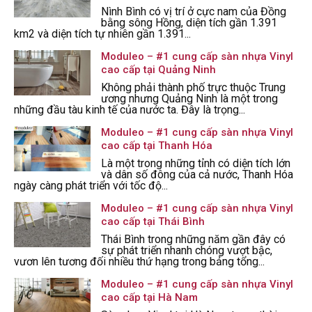
Nình Bình có vị trí ở cực nam của Đồng
bằng sông Hồng, diện tích gần 1.391
km2 và diện tích tự nhiên gần 1.391...
Moduleo – #1 cung cấp sàn nhựa Vinyl
cao cấp tại Quảng Ninh
Không phải thành phố trực thuộc Trung
ương nhưng Quảng Ninh là một trong
những đầu tàu kinh tế của nước ta. Đây là trọng...
Moduleo – #1 cung cấp sàn nhựa Vinyl
cao cấp tại Thanh Hóa
Là một trong những tỉnh có diện tích lớn
và dân số đông của cả nước, Thanh Hóa
ngày càng phát triển với tốc độ...
Moduleo – #1 cung cấp sàn nhựa Vinyl
cao cấp tại Thái Bình
Thái Bình trong những năm gần đây có
sự phát triển nhanh chóng vượt bậc,
vươn lên tương đối nhiều thứ hạng trong bảng tổng...
Moduleo – #1 cung cấp sàn nhựa Vinyl
cao cấp tại Hà Nam