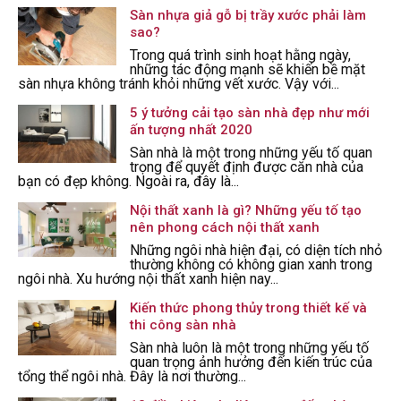
Sàn nhựa giả gỗ bị trầy xước phải làm
sao?
Trong quá trình sinh hoạt hằng ngày,
những tác động mạnh sẽ khiến bề mặt
sàn nhựa không tránh khỏi những vết xước. Vậy với...
5 ý tưởng cải tạo sàn nhà đẹp như mới
ấn tượng nhất 2020
Sàn nhà là một trong những yếu tố quan
trọng để quyết định được căn nhà của
bạn có đẹp không. Ngoài ra, đây là...
Nội thất xanh là gì? Những yếu tố tạo
nên phong cách nội thất xanh
Những ngôi nhà hiện đại, có diện tích nhỏ
thường không có không gian xanh trong
ngôi nhà. Xu hướng nội thất xanh hiện nay...
Kiến thức phong thủy trong thiết kế và
thi công sàn nhà
Sàn nhà luôn là một trong những yếu tố
quan trọng ảnh hưởng đến kiến trúc của
tổng thể ngôi nhà. Đây là nơi thường...