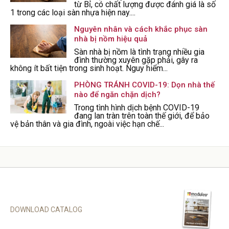
từ Bỉ, có chất lượng được đánh giá là số
1 trong các loại sàn nhựa hiện nay....
Nguyên nhân và cách khắc phục sàn
nhà bị nồm hiệu quả
Sàn nhà bị nồm là tình trạng nhiều gia
đình thường xuyên gặp phải, gây ra
không ít bất tiện trong sinh hoạt. Nguy hiểm...
PHÒNG TRÁNH COVID-19: Dọn nhà thế
nào để ngăn chặn dịch?
Trong tình hình dịch bệnh COVID-19
đang lan tràn trên toàn thế giới, để bảo
vệ bản thân và gia đình, ngoài việc hạn chế...
DOWNLOAD CATALOG