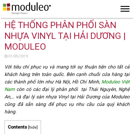
HỆ THỐNG PHÂN PHỐI SÀN
NHỰA VINYL TẠI HẢI DƯƠNG |
MODULEO
01/05/2019
Với tiêu chí phục vụ và mang tới sự thuận tiện cho tất cả
khách hàng trên toàn quốc. Bên cạnh chuỗi cửa hàng tại
các thành phố lớn như Hà Nội, Hồ Chí Minh,
Moduleo Việt
Nam
còn có các đại lý phân phối tại Thái Nguyên, Nghệ
An,… và đại lý
sàn nhựa Vinyl tại Hải Dương
của Moduleo
cũng đã sẵn sàng để phục vụ nhu cầu của quý khách
hàng.
Contents
[
hide
]