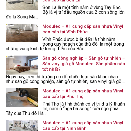
Sơn La là một tỉnh nằm ở vùng Tây Bắc
Bộ là vị trí đầu nguồn của 2 con sông lớn
đó là Sông Mã...
Moduleo – #1 cung cấp sàn nhựa Vinyl
cao cấp tại Vĩnh Phúc
Vĩnh Phúc được biết đến là tỉnh nằm
trong quy hoạch của thủ đô, là một trong
những vùng kinh tế trọng điểm của Bắc...
Sàn gỗ công nghiệp – Sàn gỗ tự nhiên –
Sàn vinyl giả gỗ Moduleo: Sản phẩm nào
tốt nhất?
Ngày nay, trên thị trường có rất nhiều loại sàn khác nhau
như sàn gỗ công nghiệp, sàn gỗ tự nhiên, sàn vinyl giả gỗ....
Moduleo – #1 cung cấp sàn nhựa Vinyl
cao cấp tại Phú Thọ
Phú Thọ là tỉnh thành có vị trí địa lý thuận
lợi, nằm ở “ngã ba sông” cửa ngõ phía
Tây của Thủ đô Hà...
Moduleo – #1 cung cấp sàn nhựa Vinyl
cao cấp tại Ninh Bình