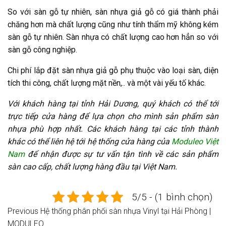
So với sàn gỗ tự nhiên, sàn nhựa giả gỗ có giá thành phải
chăng hơn mà chất lượng cũng như tính thẩm mỹ không kém
sàn gỗ tự nhiên. Sàn nhựa có chất lượng cao hơn hẳn so với
sàn gỗ công nghiệp.
Chi phí lắp đặt sàn nhựa giả gỗ phụ thuộc vào loại sàn, diện
tích thi công, chất lượng mặt nền,.. và một vài yếu tố khác.
Với khách hàng tại tỉnh Hải Dương, quý khách có thể tới
trực tiếp cửa hàng để lựa chọn cho mình sản phẩm sàn
nhựa phù hợp nhất. Các khách hàng tại các tỉnh thành
khác có thể liên hệ tới hệ thống cửa hàng của
Moduleo Việt
Nam
để nhận được sự tư vấn tận tình về các sản phẩm
sàn cao cấp, chất lượng hàng đầu tại Việt Nam.
5/5 - (1 bình chọn)
Previous
Previous
Hệ thống phân phối sàn nhựa Vinyl tại Hải Phòng |
Điều
Post
MODULEO