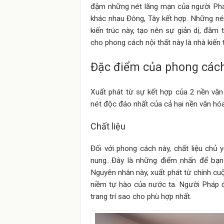
đậm những nét lãng mạn của người Pháp.
khác nhau Đông, Tây kết hợp. Những né
kiến trúc này, tạo nên sự giản dị, đ
cho phong cách nội thất này là nhà kiến
Đặc điểm của phong cách
Xuất phát từ sự kết hợp của 2 nền văn
nét độc đáo nhất của cả hai nền văn hóa
Chất liệu
Đối với phong cách này, chất liệu chủ 
nung…Đây là những điểm nhấn để bạn 
Nguyên nhân này, xuất phát từ chính cuộ
niềm tự hào của nước ta. Người Pháp 
trang trí sao cho phù hợp nhất.