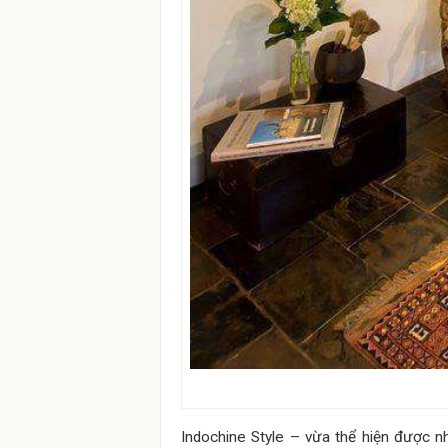
Indochine Style –
vừa thể hiện được n