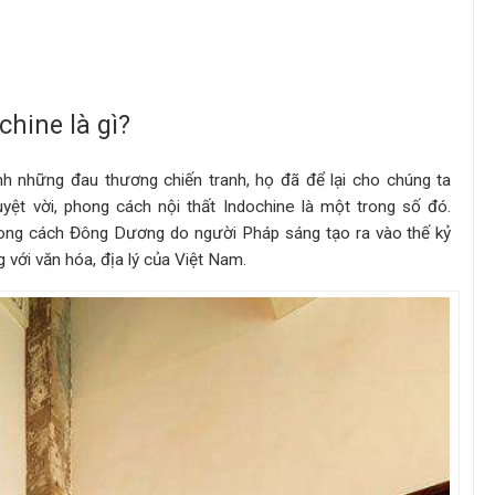
chine là gì?
h những đau thương chiến tranh, họ đã để lại cho chúng ta
uyệt vời,
phong cách nội thất Indochine
là một trong số đó.
ong cách Đông Dương do người Pháp sáng tạo ra vào thế kỷ
g với văn hóa, địa lý của Việt Nam.