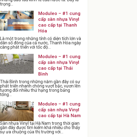
trọng...
Moduleo – #1 cung
cấp sàn nhựa Vinyl
cao cấp tại Thanh
Hóa
Là một trong những tỉnh có diện tích lớn và
dân số đông của cả nước, Thanh Hóa ngày
càng phát triển với tốc độ...
Moduleo – #1 cung
cấp sàn nhựa Vinyl
cao cấp tại Thái
Bình
Thái Bình trong những năm gần đây có sự
phát triển nhanh chóng vượt bậc, vươn lên
tương đối nhiều thứ hạng trong bảng
tổng...
Moduleo – #1 cung
cấp sàn nhựa Vinyl
cao cấp tại Hà Nam
Sàn nhựa Vinyl tại Hà Nam trong thời gian
gần đây được tìm kiếm khá nhiều cho thấy
sự ưa chuộng của thị trường với...