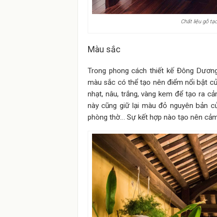
Chất liệu gỗ tạ
Màu sắc
Trong phong cách thiết kế Đông Dương
màu sắc có thể tạo nên điểm nổi bật củ
nhạt, nâu, trắng, vàng kem để tạo ra cả
này cũng giữ lại màu đỏ nguyên bản c
phòng thờ… Sự kết hợp nào tạo nên cảm 