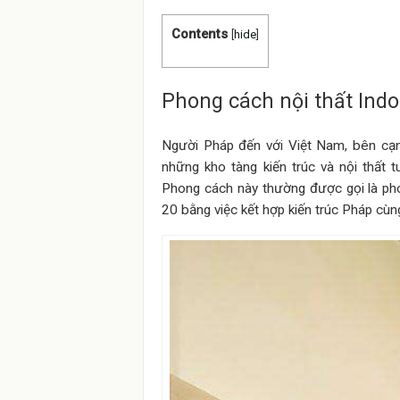
Contents
[
hide
]
Phong cách nội thất Indo
Người Pháp đến với Việt Nam, bên cạn
những kho tàng kiến trúc và nội thất t
Phong cách này thường được gọi là ph
20 bằng việc kết hợp kiến trúc Pháp cùn