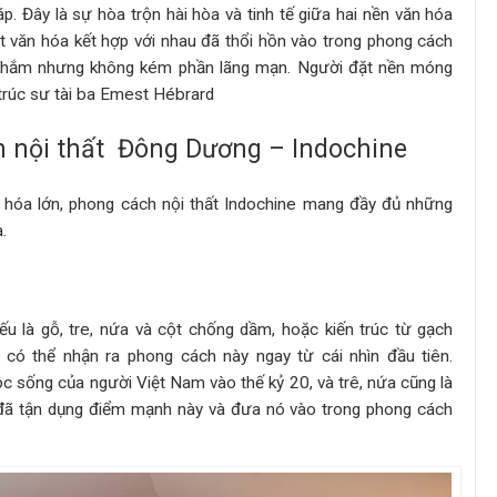
 Đây là sự hòa trộn hài hòa và tinh tế giữa hai nền văn hóa
t văn hóa kết hợp với nhau đã thổi hồn vào trong phong cách
ằm thắm nhưng không kém phần lãng mạn. Người đặt nền móng
 trúc sư tài ba Emest Hébrard
 nội thất Đông Dương – Indochine
 hóa lớn,
phong cách nội thất Indochine
mang đầy đủ những
.
yếu là gỗ, tre, nứa và cột chống dầm, hoặc kiến trúc từ gạch
có thể nhận ra phong cách này ngay từ cái nhìn đầu tiên.
c sống của người Việt Nam vào thế kỷ 20, và trê, nứa cũng là
đã tận dụng điểm mạnh này và đưa nó vào trong phong cách