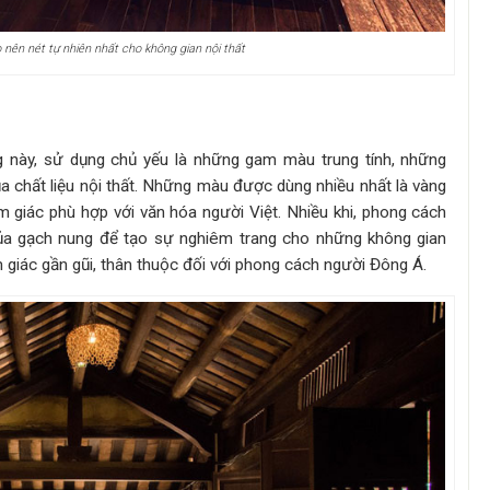
o nên nét tự nhiên nhất cho không gian nội thất
 này, sử dụng chủ yếu là những gam màu trung tính, những
a chất liệu nội thất. Những màu được dùng nhiều nhất là vàng
m giác phù hợp với văn hóa người Việt. Nhiều khi, phong cách
ủa gạch nung để tạo sự nghiêm trang cho những không gian
giác gần gũi, thân thuộc đối với phong cách người Đông Á.