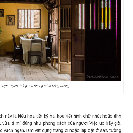
 đẹp truyền thống của phong cách Đông Dương
này là kiểu họa tiết kỷ hà, họa tiết hình chữ nhật hoặc tĩnh
n, vừa tỉ mỉ đúng như phong cách của người Việt lúc bấy giờ.
c vách ngăn, làm vật dụng trang bí hoặc lắp đặt ở sàn, tường