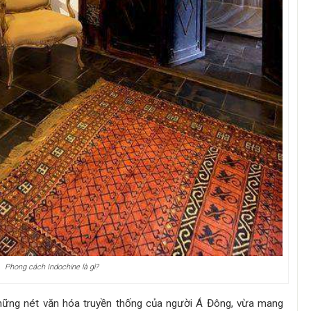
Phong cách Indochine là gì?
hững nét văn hóa truyền thống của người Á Đông, vừa mang