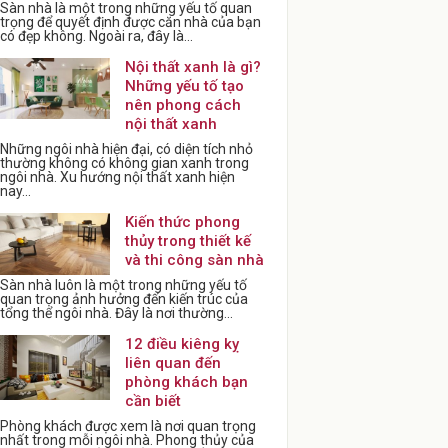
Sàn nhà là một trong những yếu tố quan
trọng để quyết định được căn nhà của bạn
có đẹp không. Ngoài ra, đây là...
Nội thất xanh là gì?
Những yếu tố tạo
nên phong cách
nội thất xanh
Những ngôi nhà hiện đại, có diện tích nhỏ
thường không có không gian xanh trong
ngôi nhà. Xu hướng nội thất xanh hiện
nay...
Kiến thức phong
thủy trong thiết kế
và thi công sàn nhà
Sàn nhà luôn là một trong những yếu tố
quan trọng ảnh hưởng đến kiến trúc của
tổng thể ngôi nhà. Đây là nơi thường...
12 điều kiêng kỵ
liên quan đến
phòng khách bạn
cần biết
Phòng khách được xem là nơi quan trọng
nhất trong mỗi ngôi nhà. Phong thủy của