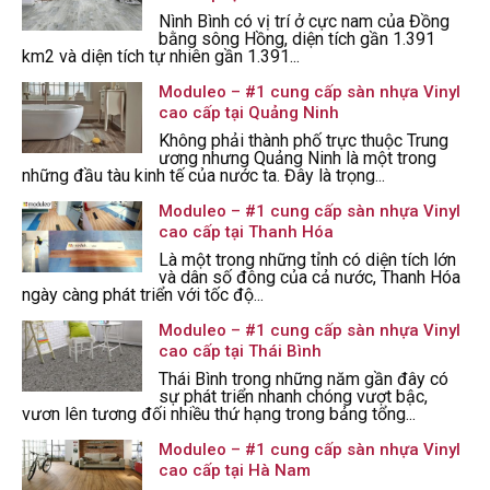
Nình Bình có vị trí ở cực nam của Đồng
bằng sông Hồng, diện tích gần 1.391
km2 và diện tích tự nhiên gần 1.391...
Moduleo – #1 cung cấp sàn nhựa Vinyl
cao cấp tại Quảng Ninh
Không phải thành phố trực thuộc Trung
ương nhưng Quảng Ninh là một trong
những đầu tàu kinh tế của nước ta. Đây là trọng...
Moduleo – #1 cung cấp sàn nhựa Vinyl
cao cấp tại Thanh Hóa
Là một trong những tỉnh có diện tích lớn
và dân số đông của cả nước, Thanh Hóa
ngày càng phát triển với tốc độ...
Moduleo – #1 cung cấp sàn nhựa Vinyl
cao cấp tại Thái Bình
Thái Bình trong những năm gần đây có
sự phát triển nhanh chóng vượt bậc,
vươn lên tương đối nhiều thứ hạng trong bảng tổng...
Moduleo – #1 cung cấp sàn nhựa Vinyl
cao cấp tại Hà Nam