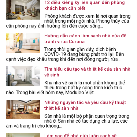
12 điều kiêng kỵ liên quan đến phòng
khách bạn cần biết
Phòng khách được xem là nơi quan trọng
nhất trong mỗi ngôi nhà. Phong thủy của
căn phòng này ảnh hưởng lớn đến cuộc sống...
Hướng dẫn cách làm sạch nhà cửa để
tránh virus Corona
Trong thời gian gần đây, dịch bệnh
COVID-19 đang bùng phát trở lại. Bên
cạnh việc đẹo khẩu trang khi đến nơi đông người, rửa...
Tìm hiểu cấu tạo và thiết kế của sàn nhà
vệ sinh
Khu nhà vệ sinh là một phần không thể
thiếu trong bất kỳ công trình kiến trúc
nào. Trong bài viết hôm nay, Moduleo Việt...
Những nguyên tắc và yêu cầu kỹ thuật
thiết kế sàn nhà
Sàn nhà là một bộ phận quan trọng trong
nhà ở. Sàn nhà có tác dụng chịu lực, các
âm và trang trí cho không...
Làm sao để nhà cửa luôn sạch sẽ,