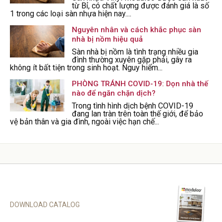
từ Bỉ, có chất lượng được đánh giá là số
1 trong các loại sàn nhựa hiện nay....
Nguyên nhân và cách khắc phục sàn
nhà bị nồm hiệu quả
Sàn nhà bị nồm là tình trạng nhiều gia
đình thường xuyên gặp phải, gây ra
không ít bất tiện trong sinh hoạt. Nguy hiểm...
PHÒNG TRÁNH COVID-19: Dọn nhà thế
nào để ngăn chặn dịch?
Trong tình hình dịch bệnh COVID-19
đang lan tràn trên toàn thế giới, để bảo
vệ bản thân và gia đình, ngoài việc hạn chế...
DOWNLOAD CATALOG