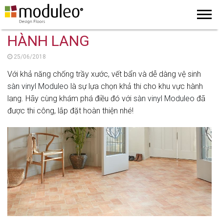
HÀNH LANG
25/06/2018
Với khả năng chống trầy xước, vết bẩn và dễ dàng vệ sinh
sàn vinyl Moduleo
là sự lựa chọn khả thi cho khu vực hành
lang. Hãy cùng khám phá điều đó với
sàn vinyl Moduleo
đã
được thi công, lắp đặt hoàn thiện nhé!