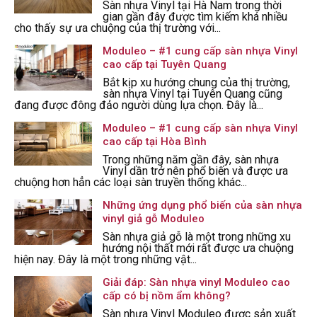
Sàn nhựa Vinyl tại Hà Nam trong thời
gian gần đây được tìm kiếm khá nhiều
cho thấy sự ưa chuộng của thị trường với...
Moduleo – #1 cung cấp sàn nhựa Vinyl
cao cấp tại Tuyên Quang
Bắt kịp xu hướng chung của thị trường,
sàn nhựa Vinyl tại Tuyên Quang cũng
đang được đông đảo người dùng lựa chọn. Đây là...
Moduleo – #1 cung cấp sàn nhựa Vinyl
cao cấp tại Hòa Bình
Trong những năm gần đây, sàn nhựa
Vinyl dần trở nên phổ biến và được ưa
chuộng hơn hẳn các loại sàn truyền thống khác...
Những ứng dụng phổ biến của sàn nhựa
vinyl giả gỗ Moduleo
Sàn nhựa giả gỗ là một trong những xu
hướng nội thất mới rất được ưa chuộng
hiện nay. Đây là một trong những vật...
Giải đáp: Sàn nhựa vinyl Moduleo cao
cấp có bị nồm ẩm không?
Sàn nhựa Vinyl Moduleo được sản xuất