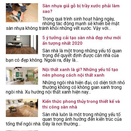
Sàn nhựa giả gỗ bị trầy xước phải làm
sao?
Trong quá trình sinh hoạt hằng ngày,
những tác động mạnh sẽ khiến bề mặt
sàn nhựa không tránh khỏi những vết xước. Vậy với...
5 ý tưởng cải tạo sàn nhà đẹp như mới
ấn tượng nhất 2020
Sàn nhà là một trong những yếu tố quan
trọng để quyết định được căn nhà của
bạn có đẹp không. Ngoài ra, đây là...
Nội thất xanh là gì? Những yếu tố tạo
nên phong cách nội thất xanh
Những ngôi nhà hiện đại, có diện tích nhỏ
thường không có không gian xanh trong
ngôi nhà. Xu hướng nội thất xanh hiện nay...
Kiến thức phong thủy trong thiết kế và
thi công sàn nhà
Sàn nhà luôn là một trong những yếu tố
quan trọng ảnh hưởng đến kiến trúc của
tổng thể ngôi nhà. Đây là nơi thường...