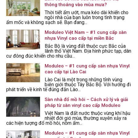
thông thoáng vào mùa mưa?
Thời tiết ẩm ướt, mưa kéo dài khiến cho
ngôi nhà của bạn luôn trong tình trạng
ẩm mốc và không sạch sẽ. Bạn đang...
Moduleo Việt Nam – #1 cung cấp sàn
nhựa Vinyl cao cấp tại miền Bắc
Bắc Bộ là vùng đất thuộc cực Bắc của
lãnh thổ Việt Nam. Địa hình phức tạp, dân
cư đông đúc khiến cho nhu cầu...
Moduleo – #1 cung cấp sàn nhựa Vinyl
cao cấp tại Lào Cai
Lào Cai là một trong những tỉnh vùng
biên giới thuộc Tây Bắc Bộ. Với hướng đi
phát triển về kinh tế đúng đắn Lào...
Sàn nhà đổ mồ hôi – Cách xử lý và giải
pháp từ sàn vinyl cao cấp Moduleo
Việt Nam là đất nước thuộc vùng khí hậu
nhiệt đới gió mùa, thường xuyên xảy ra
các hiện tượng đổ mồ hôi, nồm ẩm...
Moduleo – #1 cung cấp sàn nhựa Vinyl