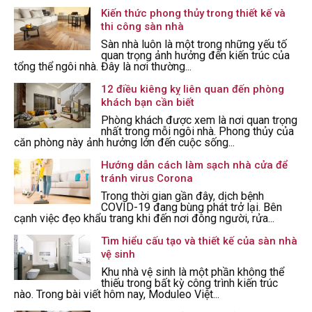
Kiến thức phong thủy trong thiết kế và
thi công sàn nhà
Sàn nhà luôn là một trong những yếu tố
quan trọng ảnh hưởng đến kiến trúc của
tổng thể ngôi nhà. Đây là nơi thường...
12 điều kiêng kỵ liên quan đến phòng
khách bạn cần biết
Phòng khách được xem là nơi quan trọng
nhất trong mỗi ngôi nhà. Phong thủy của
căn phòng này ảnh hưởng lớn đến cuộc sống...
Hướng dẫn cách làm sạch nhà cửa để
tránh virus Corona
Trong thời gian gần đây, dịch bệnh
COVID-19 đang bùng phát trở lại. Bên
cạnh việc đẹo khẩu trang khi đến nơi đông người, rửa...
Tìm hiểu cấu tạo và thiết kế của sàn nhà
vệ sinh
Khu nhà vệ sinh là một phần không thể
thiếu trong bất kỳ công trình kiến trúc
nào. Trong bài viết hôm nay, Moduleo Việt...