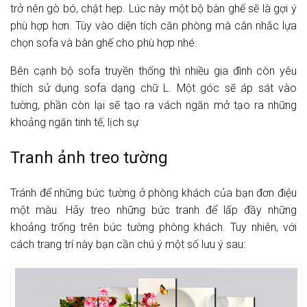
trở nên gò bó, chật hẹp. Lúc này một bộ bàn ghế sẽ là gợi ý
phù hợp hơn. Tùy vào diện tích căn phòng mà cân nhắc lựa
chọn sofa và bàn ghế cho phù hợp nhé.
Bên cạnh bộ sofa truyền thống thì nhiều gia đình còn yêu
thích sử dụng sofa dạng chữ L. Một góc sẽ áp sát vào
tường, phần còn lại sẽ tạo ra vách ngăn mở tạo ra những
khoảng ngăn tinh tế, lịch sự
Tranh ảnh treo tường
Tránh để những bức tường ở phòng khách của bạn đơn điệu
một màu. Hãy treo những bức tranh để lấp đầy những
khoảng trống trên bức tường phòng khách. Tuy nhiên, với
cách trang trí này bạn cần chú ý một số lưu ý sau: