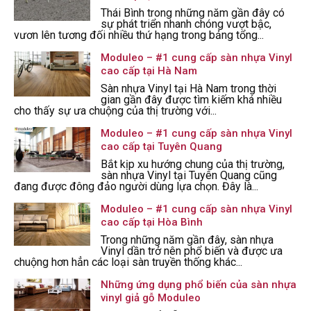
Thái Bình trong những năm gần đây có
sự phát triển nhanh chóng vượt bậc,
vươn lên tương đối nhiều thứ hạng trong bảng tổng...
Moduleo – #1 cung cấp sàn nhựa Vinyl
cao cấp tại Hà Nam
Sàn nhựa Vinyl tại Hà Nam trong thời
gian gần đây được tìm kiếm khá nhiều
cho thấy sự ưa chuộng của thị trường với...
Moduleo – #1 cung cấp sàn nhựa Vinyl
cao cấp tại Tuyên Quang
Bắt kịp xu hướng chung của thị trường,
sàn nhựa Vinyl tại Tuyên Quang cũng
đang được đông đảo người dùng lựa chọn. Đây là...
Moduleo – #1 cung cấp sàn nhựa Vinyl
cao cấp tại Hòa Bình
Trong những năm gần đây, sàn nhựa
Vinyl dần trở nên phổ biến và được ưa
chuộng hơn hẳn các loại sàn truyền thống khác...
Những ứng dụng phổ biến của sàn nhựa
vinyl giả gỗ Moduleo