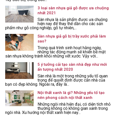
3 loại sàn nhựa giả gỗ được ưa chuộng
nhất 2021
Sàn nhựa là sản phẩm được ưa chuộng
hiện nay để thay thế dần cho các sản
phẩm như gỗ công nghiệp, gỗ tự nhiên,...
Sàn nhựa giả gỗ bị trầy xước phải làm
sao?
Trong quá trình sinh hoạt hằng ngày,
những tác động mạnh sẽ khiến bề mặt
sàn nhựa không tránh khỏi những vết xước. Vậy với...
5 ý tưởng cải tạo sàn nhà đẹp như mới
ấn tượng nhất 2020
Sàn nhà là một trong những yếu tố quan
trọng để quyết định được căn nhà của
bạn có đẹp không. Ngoài ra, đây là...
Nội thất xanh là gì? Những yếu tố tạo
nên phong cách nội thất xanh
Những ngôi nhà hiện đại, có diện tích nhỏ
thường không có không gian xanh trong
ngôi nhà. Xu hướng nội thất xanh hiện nay...