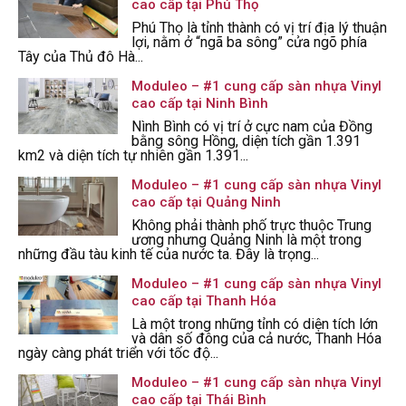
cao cấp tại Phú Thọ
Phú Thọ là tỉnh thành có vị trí địa lý thuận
lợi, nằm ở “ngã ba sông” cửa ngõ phía
Tây của Thủ đô Hà...
Moduleo – #1 cung cấp sàn nhựa Vinyl
cao cấp tại Ninh Bình
Nình Bình có vị trí ở cực nam của Đồng
bằng sông Hồng, diện tích gần 1.391
km2 và diện tích tự nhiên gần 1.391...
Moduleo – #1 cung cấp sàn nhựa Vinyl
cao cấp tại Quảng Ninh
Không phải thành phố trực thuộc Trung
ương nhưng Quảng Ninh là một trong
những đầu tàu kinh tế của nước ta. Đây là trọng...
Moduleo – #1 cung cấp sàn nhựa Vinyl
cao cấp tại Thanh Hóa
Là một trong những tỉnh có diện tích lớn
và dân số đông của cả nước, Thanh Hóa
ngày càng phát triển với tốc độ...
Moduleo – #1 cung cấp sàn nhựa Vinyl
cao cấp tại Thái Bình