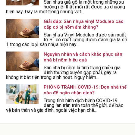
Sàn nhựa giả gỗ là một trong những xu
hướng nội thất mới rất được ưa chuộng
hiện nay. Đây là một trong những vật...
Giải đáp: Sàn nhựa vinyl Moduleo cao
cấp có bị nồm ẩm không?
Sàn nhựa Vinyl Moduleo được sản xuất
từ Bỉ, có chất lượng được đánh giá là số
1 trong các loại sàn nhựa hiện nay....
Nguyên nhân và cách khắc phục sàn
nhà bị nồm hiệu quả
Sàn nhà bị nồm là tình trạng nhiều gia
đình thường xuyên gặp phải, gây ra
không ít bất tiện trong sinh hoạt. Nguy hiểm...
PHÒNG TRÁNH COVID-19: Dọn nhà thế
nào để ngăn chặn dịch?
Trong tình hình dịch bệnh COVID-19
đang lan tràn trên toàn thế giới, để bảo
vệ bản thân và gia đình, ngoài việc hạn chế...