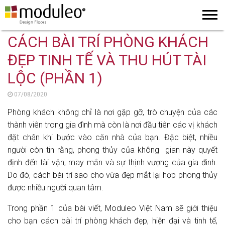
CÁCH BÀI TRÍ PHÒNG KHÁCH
ĐẸP TINH TẾ VÀ THU HÚT TÀI
LỘC (PHẦN 1)
07/08/2020
Phòng khách không chỉ là nơi gặp gỡ, trò chuyện của các
thành viên trong gia đình mà còn là nơi đầu tiên các vị khách
đặt chân khi bước vào căn nhà của bạn. Đặc biệt, nhiều
người còn tin rằng, phong thủy của không gian này quyết
định đến tài vận, may mắn và sự thịnh vượng của gia đình.
Do đó, cách bài trí sao cho vừa đẹp mắt lại hợp phong thủy
được nhiều người quan tâm.
Trong phần 1 của bài viết, Moduleo Việt Nam sẽ giới thiệu
cho bạn cách bài trí phòng khách đẹp, hiện đại và tinh tế,