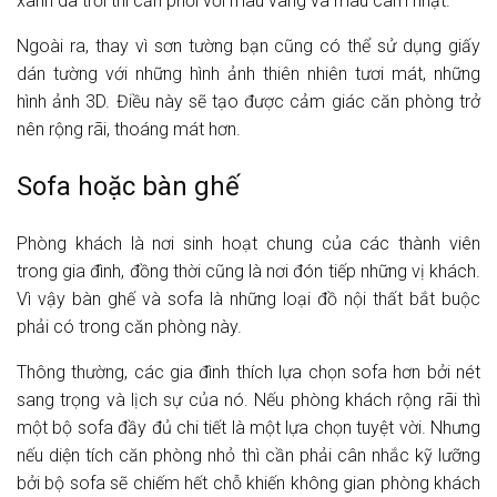
xanh da trời thì cần phối với màu vàng và màu cam nhạt.
Ngoài ra, thay vì sơn tường bạn cũng có thể sử dụng giấy
dán tường với những hình ảnh thiên nhiên tươi mát, những
hình ảnh 3D. Điều này sẽ tạo được cảm giác căn phòng trở
nên rộng rãi, thoáng mát hơn.
Sofa hoặc bàn ghế
Phòng khách là nơi sinh hoạt chung của các thành viên
trong gia đình, đồng thời cũng là nơi đón tiếp những vị khách.
Vì vậy bàn ghế và sofa là những loại đồ nội thất bắt buộc
phải có trong căn phòng này.
Thông thường, các gia đình thích lựa chọn sofa hơn bởi nét
sang trọng và lịch sự của nó. Nếu phòng khách rộng rãi thì
một bộ sofa đầy đủ chi tiết là một lựa chọn tuyệt vời. Nhưng
nếu diện tích căn phòng nhỏ thì cần phải cân nhắc kỹ lưỡng
bởi bộ sofa sẽ chiếm hết chỗ khiến không gian phòng khách