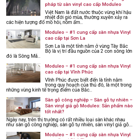
pháp từ sàn vinyl cao cấp Moduleo
Việt Nam là đất nước thuộc vùng khí hậu
nhiệt đới gió mùa, thường xuyên xảy ra
các hiện tượng đổ mồ hôi, nồm ẩm...
Moduleo – #1 cung cấp sàn nhựa Vinyl
cao cấp tại Sơn La
Sơn La là một tỉnh nằm ở vùng Tây Bắc
Bộ là vị trí đầu nguồn của 2 con sông lớn
đó là Sông Mã...
Moduleo – #1 cung cấp sàn nhựa Vinyl
cao cấp tại Vĩnh Phúc
Vĩnh Phúc được biết đến là tỉnh nằm
trong quy hoạch của thủ đô, là một trong
những vùng kinh tế trọng điểm của Bắc...
Sàn gỗ công nghiệp – Sàn gỗ tự nhiên –
Sàn vinyl giả gỗ Moduleo: Sản phẩm nào
tốt nhất?
Ngày nay, trên thị trường có rất nhiều loại sàn khác nhau
như sàn gỗ công nghiệp, sàn gỗ tự nhiên, sàn vinyl giả gỗ....
Moduleo – #1 cung cấp sàn nhựa Vinyl