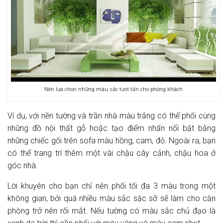
Nên lựa chon những màu sắc tươi tắn cho phòng khách
Ví dụ, với nền tường và trần nhà màu trắng có thể phối cùng
những đồ nội thất gỗ hoặc tạo điểm nhấn nổi bật bằng
những chiếc gối trên sofa màu hồng, cam, đỏ. Ngoài ra, bạn
có thể trang trí thêm một vài chậu cây cảnh, chậu hoa ở
góc nhà.
Lời khuyên cho bạn chỉ nên phối tối đa 3 màu trong một
không gian, bởi quá nhiều màu sắc sặc sỡ sẽ làm cho căn
phòng trở nên rối mắt. Nếu tường có màu sắc chủ đạo là