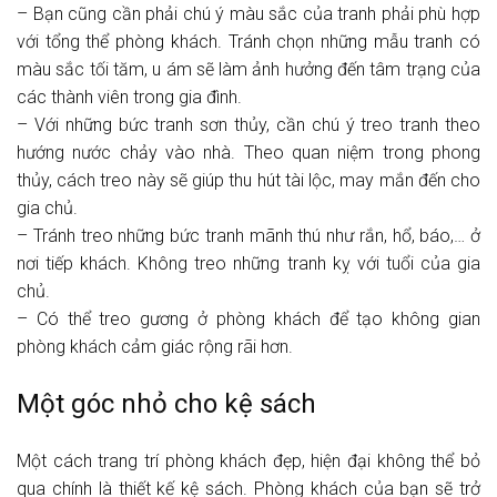
– Bạn cũng cần phải chú ý màu sắc của tranh phải phù hợp
với tổng thể phòng khách. Tránh chọn những mẫu tranh có
màu sắc tối tăm, u ám sẽ làm ảnh hưởng đến tâm trạng của
các thành viên trong gia đình.
– Với những bức tranh sơn thủy, cần chú ý treo tranh theo
hướng nước chảy vào nhà. Theo quan niệm trong phong
thủy, cách treo này sẽ giúp thu hút tài lộc, may mắn đến cho
gia chủ.
– Tránh treo những bức tranh mãnh thú như rắn, hổ, báo,… ở
nơi tiếp khách. Không treo những tranh kỵ với tuổi của gia
chủ.
– Có thể treo gương ở phòng khách để tạo không gian
phòng khách cảm giác rộng rãi hơn.
Một góc nhỏ cho kệ sách
Một cách trang trí phòng khách đẹp, hiện đại không thể bỏ
qua chính là thiết kế kệ sách. Phòng khách của bạn sẽ trở